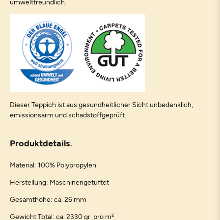
umweltfreundlich.
Dieser Teppich ist aus gesundheitlicher Sicht unbedenklich,
emissionsarm und schadstoffgeprüft.
Produktdetails
Material: 100% Polypropylen
Herstellung: Maschinengetuftet
Gesamthöhe: ca. 26 mm
Gewicht Total: ca. 2330 gr. pro m²