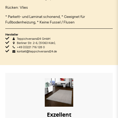
Rücken: Vlies
* Parkett- und Laminat schonend, * Geeignet für
Fußbodenheizung, * Keine Fussel / Flusen
Hersteller
Teppichversand24 GmbH
Berliner Str. 2-6, (51063 Köln),
+49 (0)221 716 128 0
kontakt@teppichversand24.de
Exzellent