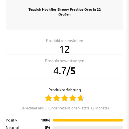
Teppich Hochflor Shaggy Prestige Grau in 22
Größen
Produktrezensionen
12
Produktbewertungen
4.7
/
5
Produkterfahrung
berechnet aus 3 Kundenrezensionen(letzte 12 Monate)
Positiv
100%
Neutral
0%