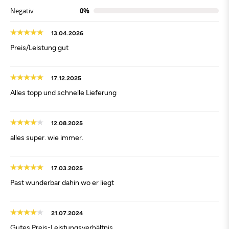
Negativ
0%
13.04.2026
Preis/Leistung gut
17.12.2025
Alles topp und schnelle Lieferung
12.08.2025
alles super. wie immer.
17.03.2025
Past wunderbar dahin wo er liegt
21.07.2024
Gutes Preis-Leistungsverhältnis