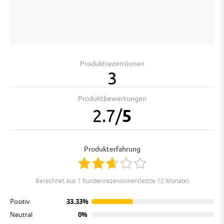
Produktrezensionen
3
Produktbewertungen
2.7
/
5
Produkterfahrung
berechnet aus 1 Kundenrezensionen(letzte 12 Monate)
Positiv
33.33%
Neutral
0%