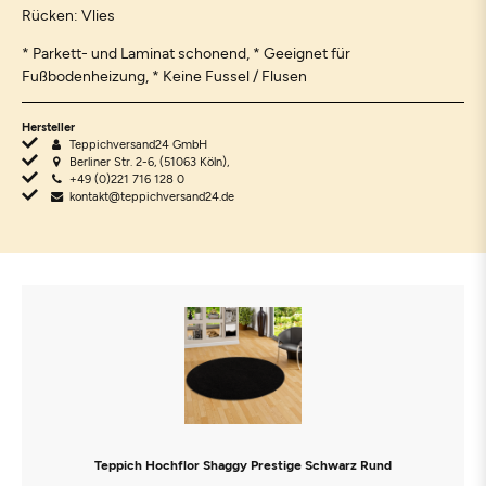
Rücken: Vlies
* Parkett- und Laminat schonend, * Geeignet für
Fußbodenheizung, * Keine Fussel / Flusen
Hersteller
Teppichversand24 GmbH
Berliner Str. 2-6, (51063 Köln),
+49 (0)221 716 128 0
kontakt@teppichversand24.de
Teppich Hochflor Shaggy Prestige Schwarz Rund