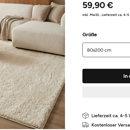
59,90 €
inkl. MwSt.,
Lieferzeit ca. 4-
Größe
In
Lieferzeit ca. 4-5
Kostenloser Vers