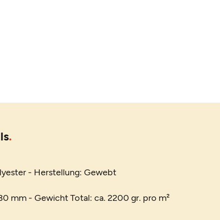
ls
lyester - Herstellung: Gewebt
0 mm - Gewicht Total: ca. 2200 gr. pro m²