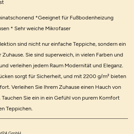
st
minatschonend *Geeignet für Fußbodenheizung
lusen * Sehr weiche Mikrofaser
lektion sind nicht nur einfache Teppiche, sondern ein
r Zuhause. Sie sind superweich, in vielen Farben und
 und verleihen jedem Raum Modernität und Eleganz.
ücken sorgt für Sicherheit, und mit 2200 g/m² bieten
ort. Verleihen Sie Ihrem Zuhause einen Hauch von
 Tauchen Sie ein in ein Gefühl von purem Komfort
ren Teppichen.
and24 GmbH