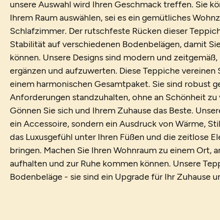
unsere Auswahl wird Ihren Geschmack treffen. Sie k
Ihrem Raum auswählen, sei es ein gemütliches Wohnz
Schlafzimmer. Der rutschfeste Rücken dieser Teppich
Stabilität auf verschiedenen Bodenbelägen, damit Si
können. Unsere Designs sind modern und zeitgemäß, 
ergänzen und aufzuwerten. Diese Teppiche vereinen St
einem harmonischen Gesamtpaket. Sie sind robust g
Anforderungen standzuhalten, ohne an Schönheit zu v
Gönnen Sie sich und Ihrem Zuhause das Beste. Unsere
ein Accessoire, sondern ein Ausdruck von Wärme, Sti
das Luxusgefühl unter Ihren Füßen und die zeitlose El
bringen. Machen Sie Ihren Wohnraum zu einem Ort, a
aufhalten und zur Ruhe kommen können. Unsere Teppi
Bodenbeläge - sie sind ein Upgrade für Ihr Zuhause un