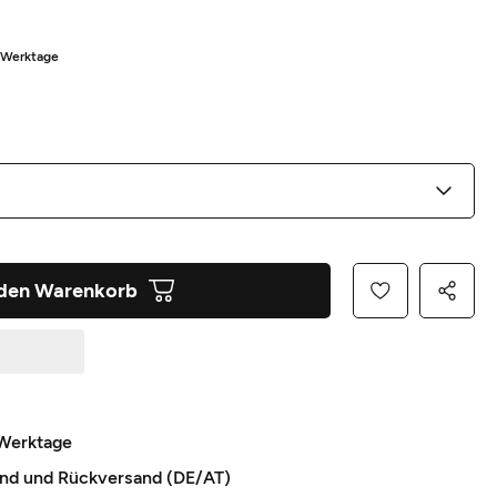
5 Werktage
 den Warenkorb
 Werktage
and und Rückversand (DE/AT)