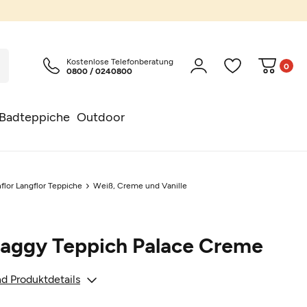
ich*
Kostenlose Telefonberatung
0
0800 / 0240800
Badteppiche
Outdoor
flor Langflor Teppiche
Weiß, Creme und Vanille
haggy Teppich Palace Creme
d Produktdetails