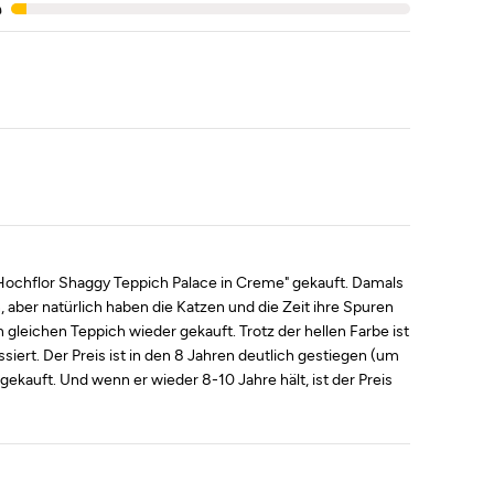
%
"Hochflor Shaggy Teppich Palace in Creme" gekauft. Damals
 aber natürlich haben die Katzen und die Zeit ihre Spuren
 gleichen Teppich wieder gekauft. Trotz der hellen Farbe ist
ssiert. Der Preis ist in den 8 Jahren deutlich gestiegen (um
gekauft. Und wenn er wieder 8-10 Jahre hält, ist der Preis