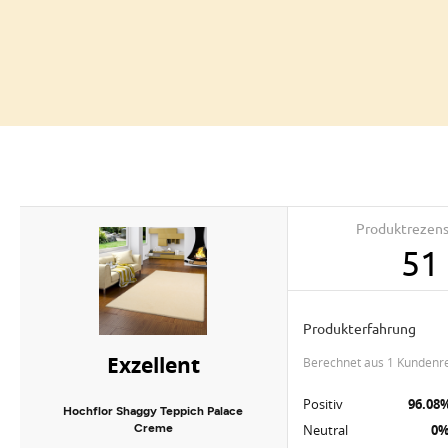
Produktrezen
51
Produkterfahrung
Exzellent
berechnet aus 1 Kundenr
Positiv
96.08
Hochflor Shaggy Teppich Palace
Creme
Neutral
0