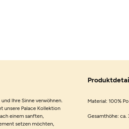
Produktdetai
 und Ihre Sinne verwöhnen.
Material: 100% Po
et unsere Palace Kollektion
nach einem sanften,
Gesamthöhe: ca. 3
tement setzen möchten,