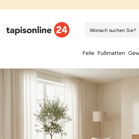
Kos
Felle
Fußmatten
Gew