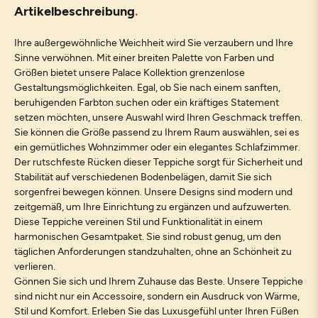
Artikelbeschreibung
Ihre außergewöhnliche Weichheit wird Sie verzaubern und Ihre
Sinne verwöhnen. Mit einer breiten Palette von Farben und
Größen bietet unsere Palace Kollektion grenzenlose
Gestaltungsmöglichkeiten. Egal, ob Sie nach einem sanften,
beruhigenden Farbton suchen oder ein kräftiges Statement
setzen möchten, unsere Auswahl wird Ihren Geschmack treffen.
Sie können die Größe passend zu Ihrem Raum auswählen, sei es
ein gemütliches Wohnzimmer oder ein elegantes Schlafzimmer.
Der rutschfeste Rücken dieser Teppiche sorgt für Sicherheit und
Stabilität auf verschiedenen Bodenbelägen, damit Sie sich
sorgenfrei bewegen können. Unsere Designs sind modern und
zeitgemäß, um Ihre Einrichtung zu ergänzen und aufzuwerten.
Diese Teppiche vereinen Stil und Funktionalität in einem
harmonischen Gesamtpaket. Sie sind robust genug, um den
täglichen Anforderungen standzuhalten, ohne an Schönheit zu
verlieren.
Gönnen Sie sich und Ihrem Zuhause das Beste. Unsere Teppiche
sind nicht nur ein Accessoire, sondern ein Ausdruck von Wärme,
Stil und Komfort. Erleben Sie das Luxusgefühl unter Ihren Füßen