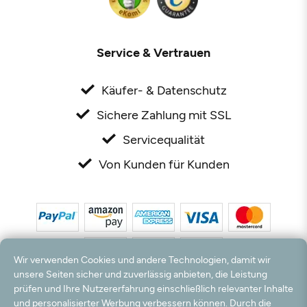
Service & Vertrauen
Käufer- & Datenschutz
Sichere Zahlung mit SSL
Servicequalität
Von Kunden für Kunden
Wir verwenden Cookies und andere Technologien, damit wir
unsere Seiten sicher und zuverlässig anbieten, die Leistung
prüfen und Ihre Nutzererfahrung einschließlich relevanter Inhalte
*Alle Preise inkl. MwSt. und zzgl. Versandkosten. **Kostenloser Versand und Rückversand
und personalisierter Werbung verbessern können. Durch die