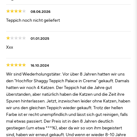
08.06.2026
Teppich noch nicht geliefert
01.01.2025
Xxx
16.10.2024
Wir sind Wiederholungstäter. Vor über 8 Jahren hatten wir uns
den "Hochflor Shaggy Teppich Palace in Creme" gekauft. Damals
hatten wir noch 4 Katzen. Der Teppich hat die Jahre gut
überstanden, aber natürlich haben die Katzen und die Zeit ihre
Spuren hinterlassen. Jetzt, inzwischen leider ohne Katzen, haben
wir uns den gleichen Teppich wieder gekauft. Trotz der hellen
Farbe ist er recht unempfindlich und lässt sich gut reinigen, falls
mal etwas passiert. Der Preis ist in den 8 Jahren deutlich
gestiegen (um etwa ***%), aber da wir so von ihm begeistert
sind, haben wir erneut gekauft. Und wenn er wieder 8-10 Jahre