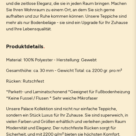
und die zeitlose Eleganz, die sie in jeden Raum bringen. Machen
Sie Ihren Wohnraum zu einem Ort, an dem Sie sich gerne
aufhalten und zur Ruhe kommen können. Unsere Teppiche sind
mehr als nur Bodenbeläge - sie sind ein Upgrade für Ihr Zuhause
und Ihre Lebensqualität.
Produktdetails
Material: 100% Polyester - Herstellung: Gewebt
Gesamthöhe: ca. 30 mm - Gewicht Total: ca. 2200 gr. pro m²
Rücken: Rutschfest
*Parkett- und Laminatschonend *Geeignet für Fußbodenheizung
*Keine Fussel / Flusen * Sehr weiche Mikrofaser
Unsere Palace Kollektion sind nicht nur einfache Teppiche,
sondern ein Stück Luxus für Ihr Zuhause. Sie sind superweich, in
vielen Farben und Größen erhältlich und verleihen jedem Raum
Modernität und Eleganz. Der rutschfeste Rücken sorgt für
Sicherheit, und mit 2200 g/m² bieten sie höchsten Komfort.