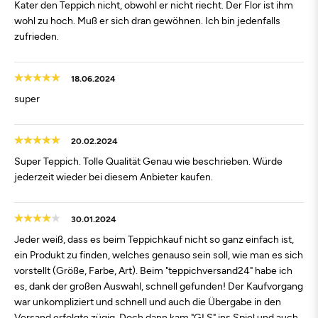
Kater den Teppich nicht, obwohl er nicht riecht. Der Flor ist ihm
wohl zu hoch. Muß er sich dran gewöhnen. Ich bin jedenfalls
zufrieden.
18.06.2024
super
20.02.2024
Super Teppich. Tolle Qualität Genau wie beschrieben. Würde
jederzeit wieder bei diesem Anbieter kaufen.
30.01.2024
Jeder weiß, dass es beim Teppichkauf nicht so ganz einfach ist,
ein Produkt zu finden, welches genauso sein soll, wie man es sich
vorstellt (Größe, Farbe, Art). Beim "teppichversand24" habe ich
es, dank der großen Auswahl, schnell gefunden! Der Kaufvorgang
war unkompliziert und schnell und auch die Übergabe in den
Versand erfolgte zügig. Doch dann kam "GLS" ins Spiel und auch