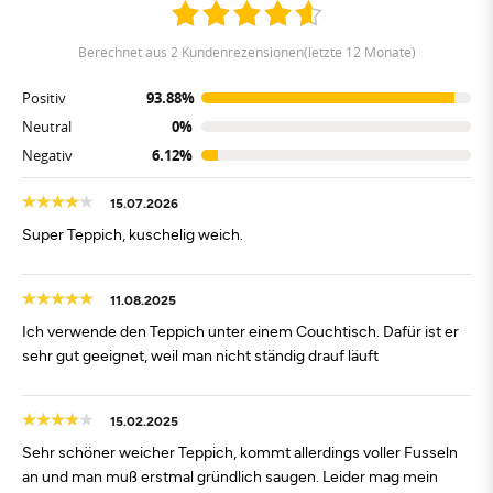
berechnet aus 2 Kundenrezensionen(letzte 12 Monate)
Positiv
93.88%
Neutral
0%
Negativ
6.12%
15.07.2026
Super Teppich, kuschelig weich.
11.08.2025
Ich verwende den Teppich unter einem Couchtisch. Dafür ist er
sehr gut geeignet, weil man nicht ständig drauf läuft
15.02.2025
Sehr schöner weicher Teppich, kommt allerdings voller Fusseln
an und man muß erstmal gründlich saugen. Leider mag mein