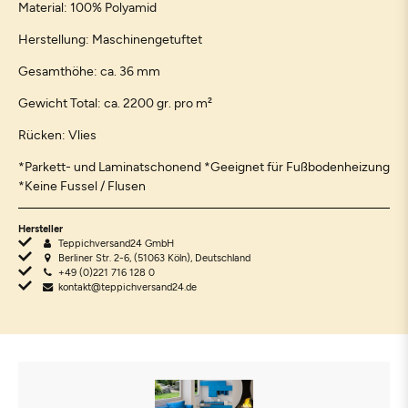
Material: 100% Polyamid
Herstellung: Maschinengetuftet
Gesamthöhe: ca. 36 mm
Gewicht Total: ca. 2200 gr. pro m²
Rücken: Vlies
*Parkett- und Laminatschonend *Geeignet für Fußbodenheizung
*Keine Fussel / Flusen
Hersteller
Teppichversand24 GmbH
Berliner Str. 2-6, (51063 Köln), Deutschland
+49 (0)221 716 128 0
kontakt@teppichversand24.de