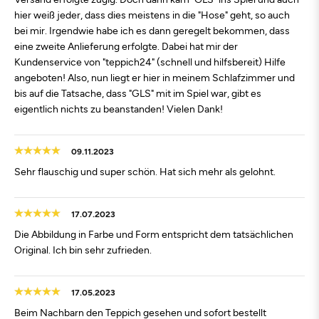
hier weiß jeder, dass dies meistens in die "Hose" geht, so auch
bei mir. Irgendwie habe ich es dann geregelt bekommen, dass
eine zweite Anlieferung erfolgte. Dabei hat mir der
Kundenservice von "teppich24" (schnell und hilfsbereit) Hilfe
angeboten! Also, nun liegt er hier in meinem Schlafzimmer und
bis auf die Tatsache, dass "GLS" mit im Spiel war, gibt es
eigentlich nichts zu beanstanden! Vielen Dank!
09.11.2023
Sehr flauschig und super schön. Hat sich mehr als gelohnt.
17.07.2023
Die Abbildung in Farbe und Form entspricht dem tatsächlichen
Original. Ich bin sehr zufrieden.
17.05.2023
Beim Nachbarn den Teppich gesehen und sofort bestellt