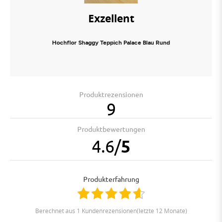
Exzellent
Hochflor Shaggy Teppich Palace Blau Rund
Produktrezensionen
9
Produktbewertungen
4.6
/
5
Produkterfahrung
berechnet aus 1 Kundenrezensionen(letzte 12 Monate)