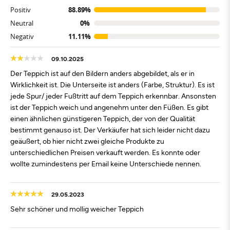
Positiv
88.89%
Neutral
0%
Negativ
11.11%
09.10.2025
Der Teppich ist auf den Bildern anders abgebildet, als er in
Wirklichkeit ist. Die Unterseite ist anders (Farbe, Struktur). Es ist
jede Spur/ jeder Fußtritt auf dem Teppich erkennbar. Ansonsten
ist der Teppich weich und angenehm unter den Füßen. Es gibt
einen ähnlichen günstigeren Teppich, der von der Qualität
bestimmt genauso ist. Der Verkäufer hat sich leider nicht dazu
geäußert, ob hier nicht zwei gleiche Produkte zu
unterschiedlichen Preisen verkauft werden. Es konnte oder
wollte zumindestens per Email keine Unterschiede nennen.
29.05.2023
Sehr schöner und mollig weicher Teppich