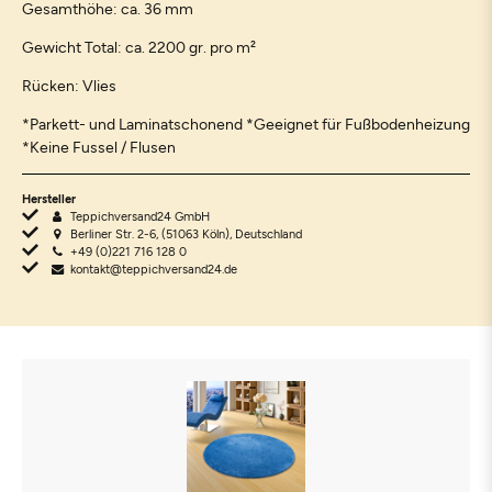
Gesamthöhe: ca. 36 mm
Gewicht Total: ca. 2200 gr. pro m²
Rücken: Vlies
*Parkett- und Laminatschonend *Geeignet für Fußbodenheizung
*Keine Fussel / Flusen
Hersteller
Teppichversand24 GmbH
Berliner Str. 2-6, (51063 Köln), Deutschland
+49 (0)221 716 128 0
kontakt@teppichversand24.de