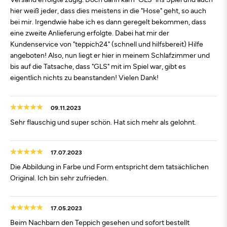
hier weiß jeder, dass dies meistens in die "Hose" geht, so auch
bei mir. Irgendwie habe ich es dann geregelt bekommen, dass
eine zweite Anlieferung erfolgte. Dabei hat mir der
Kundenservice von "teppich24" (schnell und hilfsbereit) Hilfe
angeboten! Also, nun liegt er hier in meinem Schlafzimmer und
bis auf die Tatsache, dass "GLS" mit im Spiel war, gibt es
eigentlich nichts zu beanstanden! Vielen Dank!
09.11.2023
Sehr flauschig und super schön. Hat sich mehr als gelohnt.
17.07.2023
Die Abbildung in Farbe und Form entspricht dem tatsächlichen
Original. Ich bin sehr zufrieden.
17.05.2023
Beim Nachbarn den Teppich gesehen und sofort bestellt