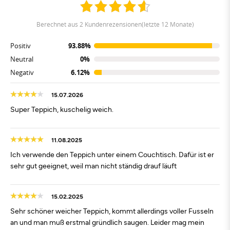
berechnet aus 2 Kundenrezensionen(letzte 12 Monate)
Positiv
93.88%
Neutral
0%
Negativ
6.12%
15.07.2026
Super Teppich, kuschelig weich.
11.08.2025
Ich verwende den Teppich unter einem Couchtisch. Dafür ist er
sehr gut geeignet, weil man nicht ständig drauf läuft
15.02.2025
Sehr schöner weicher Teppich, kommt allerdings voller Fusseln
an und man muß erstmal gründlich saugen. Leider mag mein