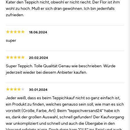
Kater den Teppich nicht, obwohl er nicht riecht. Der Flor ist ihm
wohl zu hoch. Muß er sich dran gewöhnen. Ich bin jedenfalls
zufrieden.
18.06.2024
super
20.02.2024
Super Teppich. Tolle Qualität Genau wie beschrieben. Würde
jederzeit wieder bei diesem Anbieter kaufen.
30.01.2024
Jeder weiß, dass es beim Teppichkauf nicht so ganz einfach ist,
ein Produkt zu finden, welches genauso sein soll, wie man es sich
vorstellt (Größe, Farbe, Art). Beim "teppichversand24" habe ich
es, dank der großen Auswahl, schnell gefunden! Der Kaufvorgang
war unkompliziert und schnell und auch die Übergabe in den
Versand erfolgte zügig. Doch dann kam "GLS" ins Spiel und auch