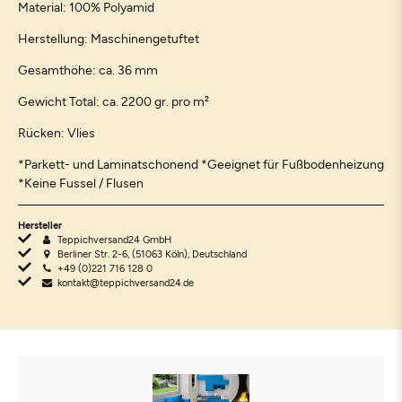
Material: 100% Polyamid
Herstellung: Maschinengetuftet
Gesamthöhe: ca. 36 mm
Gewicht Total: ca. 2200 gr. pro m²
Rücken: Vlies
*Parkett- und Laminatschonend *Geeignet für Fußbodenheizung
*Keine Fussel / Flusen
Hersteller
Teppichversand24 GmbH
Berliner Str. 2-6, (51063 Köln), Deutschland
+49 (0)221 716 128 0
kontakt@teppichversand24.de