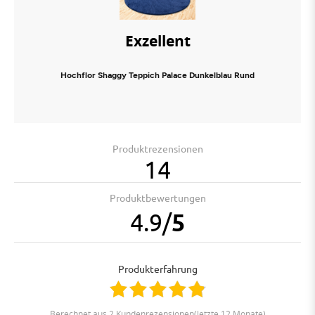
Exzellent
Hochflor Shaggy Teppich Palace Dunkelblau Rund
Produktrezensionen
14
Produktbewertungen
4.9
/
5
Produkterfahrung
berechnet aus 2 Kundenrezensionen(letzte 12 Monate)