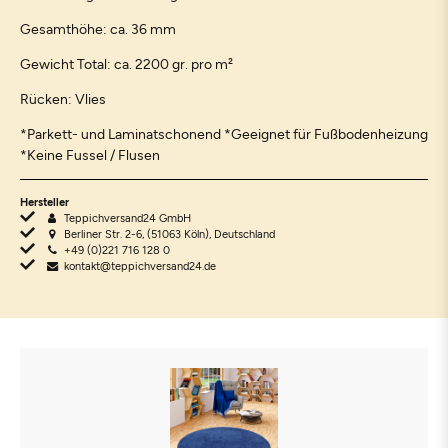
Gesamthöhe: ca. 36 mm
Gewicht Total: ca. 2200 gr. pro m²
Rücken: Vlies
*Parkett- und Laminatschonend *Geeignet für Fußbodenheizung
*Keine Fussel / Flusen
Hersteller
Teppichversand24 GmbH
Berliner Str. 2-6, (51063 Köln), Deutschland
+49 (0)221 716 128 0
kontakt@teppichversand24.de