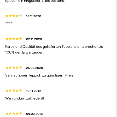
optisch ein hingucker. Alles bestens.
16.11.2020
****
02.11.2020
Farbe und Qualität des gelieferten Teppichs entsprechen zu
100% den Erwartungen.
26.05.2020
Sehr schöner Teppich zu günstigem Preis
10.11.2019
War rundum zufrieden!!
09.03.2018