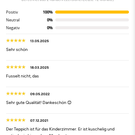
Positiv
100%
Neutral
0%
Negativ
0%
13.05.2025
Sehr schön
18.03.2025
Fusselt nicht, das
09.05.2022
Sehr gute Qualität! Dankeschön 😊
07.12.2021
Der Teppich ist für das Kinderzimmer. Er ist kuschelig und