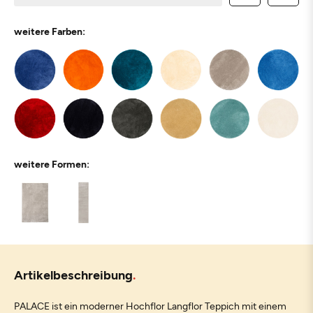
weitere Farben:
weitere Formen:
Artikelbeschreibung
PALACE ist ein moderner Hochflor Langflor Teppich mit einem