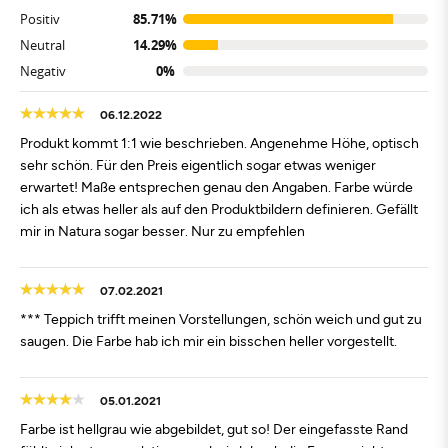
Positiv
85.71%
Neutral
14.29%
Negativ
0%
06.12.2022
Produkt kommt 1:1 wie beschrieben. Angenehme Höhe, optisch
sehr schön. Für den Preis eigentlich sogar etwas weniger
erwartet! Maße entsprechen genau den Angaben. Farbe würde
ich als etwas heller als auf den Produktbildern definieren. Gefällt
mir in Natura sogar besser. Nur zu empfehlen
07.02.2021
*** Teppich trifft meinen Vorstellungen, schön weich und gut zu
saugen. Die Farbe hab ich mir ein bisschen heller vorgestellt.
05.01.2021
Farbe ist hellgrau wie abgebildet, gut so! Der eingefasste Rand