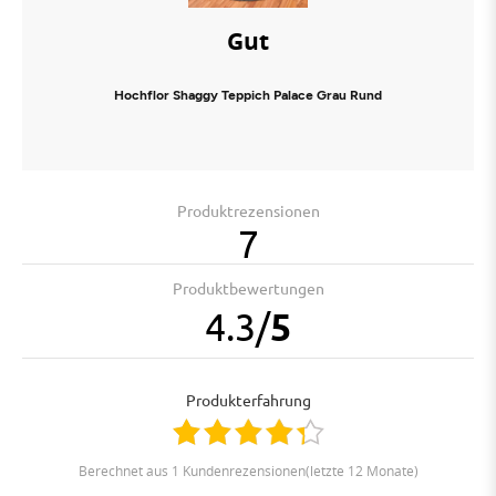
Gut
Hochflor Shaggy Teppich Palace Grau Rund
Produktrezensionen
7
Produktbewertungen
4.3
/
5
Produkterfahrung
berechnet aus 1 Kundenrezensionen(letzte 12 Monate)