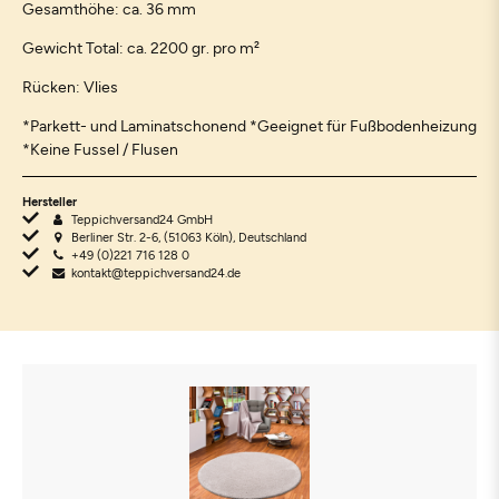
Gesamthöhe: ca. 36 mm
Gewicht Total: ca. 2200 gr. pro m²
Rücken: Vlies
*Parkett- und Laminatschonend *Geeignet für Fußbodenheizung
*Keine Fussel / Flusen
Hersteller
Teppichversand24 GmbH
Berliner Str. 2-6, (51063 Köln), Deutschland
+49 (0)221 716 128 0
kontakt@teppichversand24.de