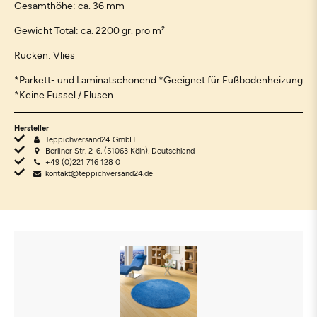
Gesamthöhe: ca. 36 mm
Gewicht Total: ca. 2200 gr. pro m²
Rücken: Vlies
*Parkett- und Laminatschonend *Geeignet für Fußbodenheizung
*Keine Fussel / Flusen
Hersteller
Teppichversand24 GmbH
Berliner Str. 2-6, (51063 Köln), Deutschland
+49 (0)221 716 128 0
kontakt@teppichversand24.de