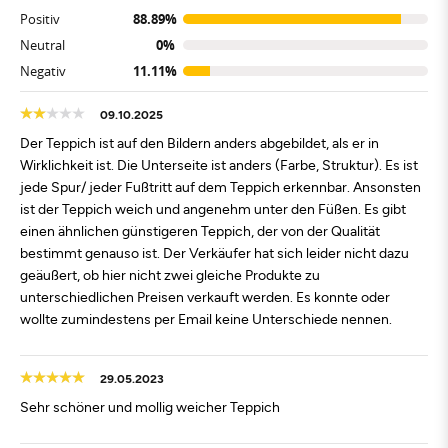
Positiv
88.89%
Neutral
0%
Negativ
11.11%
09.10.2025
Der Teppich ist auf den Bildern anders abgebildet, als er in
Wirklichkeit ist. Die Unterseite ist anders (Farbe, Struktur). Es ist
jede Spur/ jeder Fußtritt auf dem Teppich erkennbar. Ansonsten
ist der Teppich weich und angenehm unter den Füßen. Es gibt
einen ähnlichen günstigeren Teppich, der von der Qualität
bestimmt genauso ist. Der Verkäufer hat sich leider nicht dazu
geäußert, ob hier nicht zwei gleiche Produkte zu
unterschiedlichen Preisen verkauft werden. Es konnte oder
wollte zumindestens per Email keine Unterschiede nennen.
29.05.2023
Sehr schöner und mollig weicher Teppich