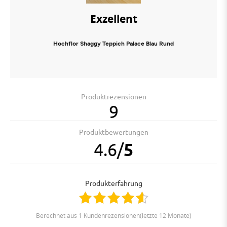
Exzellent
Hochflor Shaggy Teppich Palace Blau Rund
Produktrezensionen
9
Produktbewertungen
4.6
/
5
Produkterfahrung
berechnet aus 1 Kundenrezensionen(letzte 12 Monate)