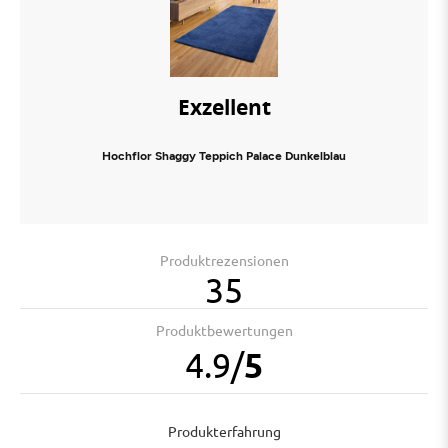
Exzellent
Hochflor Shaggy Teppich Palace Dunkelblau
Produktrezensionen
35
Produktbewertungen
4.9
/
5
Produkterfahrung