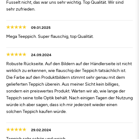
Fusselt nicht, das war uns sehr wichtig. Top Qualität. Wir sind
sehr zufrieden.
09.01.2025
Mega Teeppich. Super flauschig, top Qualität.
24.09.2024
Robuste Rückseite. Auf den Bildern auf der Händlerseite ist nicht
wirklich zu erkennen, wie flauschig der Teppich tatsächlich ist.
Die Farbe auf den Produktbildern stimmt sehr genau mit dem
gelieferten Teppich überein. Aus meiner Sicht kein billiges,
sondern ein preiswertes Produkt. Warten wir ab, wie lange der
Teppich seine tolle Optik behält. Nach einigen Tagen der Nutzung
würde ich aber sagen, dass ich mir jederzeit wieder einen
solchen Teppich kaufen würde.
29.02.2024
Teppich sehr schön und weich