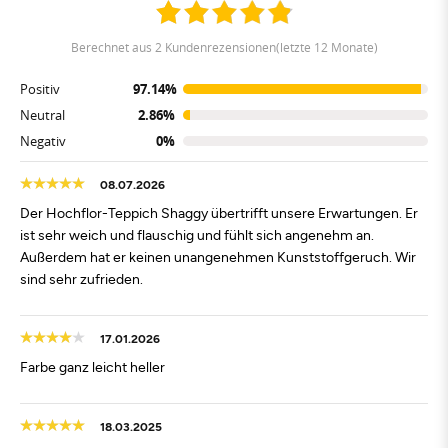
berechnet aus 2 Kundenrezensionen(letzte 12 Monate)
Positiv
97.14%
Neutral
2.86%
Negativ
0%
08.07.2026
Der Hochflor-Teppich Shaggy übertrifft unsere Erwartungen. Er
ist sehr weich und flauschig und fühlt sich angenehm an.
Außerdem hat er keinen unangenehmen Kunststoffgeruch. Wir
sind sehr zufrieden.
17.01.2026
Farbe ganz leicht heller
18.03.2025