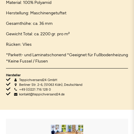
Material: 100% Polyamid
Herstellung: Maschinengetuftet
Gesamthöhe: ca. 36 mm
Gewicht Total: ca. 2200 gr. pro m²
Rücken: Vlies
*Parkett- und Laminatschonend *Geeignet für Fußbodenheizung
*Keine Fussel / Flusen
Hersteller
Teppichversand24 GmbH
Berliner Str. 2-6, (51063 Köln), Deutschland
+49 (0)221 716 128 0
kontakt@teppichversand24.de