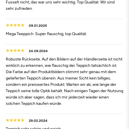
Fusselt nicht, das war uns sehr wichtig. Top Qualität. Wir sind
sehr zufrieden.
09.01.2025
Mega Teeppich. Super flauschig, top Qualität.
24.09.2024
Robuste Rückseite. Auf den Bildern auf der Händlerseite ist nicht
wirklich zu erkennen, wie flauschig der Teppich tatsächlich ist.
Die Farbe auf den Produktbildern stimmt sehr genau mit dem
gelieferten Teppich überein. Aus meiner Sicht kein billiges,
sondern ein preiswertes Produkt. Warten wir ab, wie lange der
Teppich seine tolle Optik behält. Nach einigen Tagen der Nutzung
würde ich aber sagen, dass ich mir jederzeit wieder einen
solchen Teppich kaufen würde.
29.02.2024
Teppich sehr schön und weich