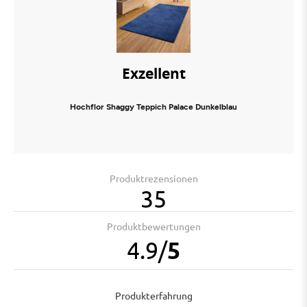
Exzellent
Hochflor Shaggy Teppich Palace Dunkelblau
Produktrezensionen
35
Produktbewertungen
4.9
/
5
Produkterfahrung