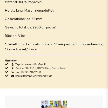
Material: 100% Polyamid
Herstellung: Maschinengetuftet
Gesamthöhe: ca. 36 mm
Gewicht Total: ca. 2200 gr. pro m²
Rücken: Vlies
*Parkett- und Laminatschonend *Geeignet für Fußbodenheizung
*Keine Fussel / Flusen
Hersteller
Teppichversand24 GmbH
Berliner Str. 2-6, (51063 Köln), Deutschland
+49 (0)221 716 128 0
kontakt@teppichversand24.de