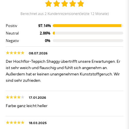
berechnet aus 2 Kundenrezensionen(letzte 12 Monate)
Positiv
97.14%
Neutral
2.86%
Negativ
0%
08.07.2026
Der Hochflor-Teppich Shaggy übertrifft unsere Erwartungen. Er
ist sehr weich und flauschig und fühlt sich angenehm an.
Außerdem hat er keinen unangenehmen Kunststoffgeruch. Wir
sind sehr zufrieden.
17.01.2026
Farbe ganz leicht heller
18.03.2025