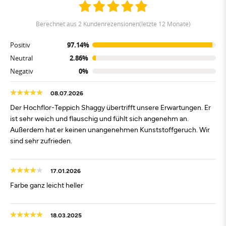
berechnet aus 2 Kundenrezensionen(letzte 12 Monate)
Positiv
97.14%
Neutral
2.86%
Negativ
0%
08.07.2026
Der Hochflor-Teppich Shaggy übertrifft unsere Erwartungen. Er
ist sehr weich und flauschig und fühlt sich angenehm an.
Außerdem hat er keinen unangenehmen Kunststoffgeruch. Wir
sind sehr zufrieden.
17.01.2026
Farbe ganz leicht heller
18.03.2025