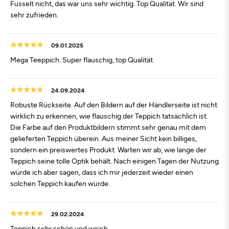
Fusselt nicht, das war uns sehr wichtig. Top Qualität. Wir sind
sehr zufrieden.
09.01.2025
Mega Teeppich. Super flauschig, top Qualität.
24.09.2024
Robuste Rückseite. Auf den Bildern auf der Händlerseite ist nicht
wirklich zu erkennen, wie flauschig der Teppich tatsächlich ist.
Die Farbe auf den Produktbildern stimmt sehr genau mit dem
gelieferten Teppich überein. Aus meiner Sicht kein billiges,
sondern ein preiswertes Produkt. Warten wir ab, wie lange der
Teppich seine tolle Optik behält. Nach einigen Tagen der Nutzung
würde ich aber sagen, dass ich mir jederzeit wieder einen
solchen Teppich kaufen würde.
29.02.2024
Teppich sehr schön und weich