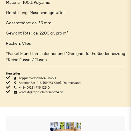
Material: 100% Polyamid
Herstellung: Maschinengetuftet
Gesamthöhe: ca. 36 mm
Gewicht Total: ca. 2200 gr. pro m²
Rücken: Vlies
*Parkett- und Laminatschonend *Geeignet für Fußbodenheizung
*Keine Fussel / Flusen
Hersteller
Teppichversand24 GmbH
Berliner Str. 2-6, (51063 Köln), Deutschland
+49 (0)221 716 128 0
kontakt@teppichversand24.de