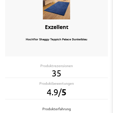
Exzellent
Hochflor Shaggy Teppich Palace Dunkelblau
Produktrezensionen
35
Produktbewertungen
4.9
/
5
Produkterfahrung