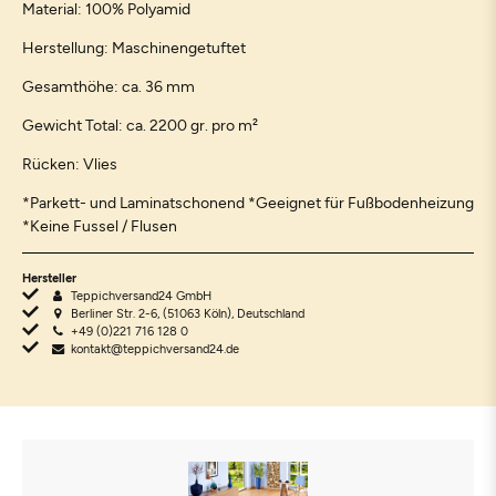
Material: 100% Polyamid
Herstellung: Maschinengetuftet
Gesamthöhe: ca. 36 mm
Gewicht Total: ca. 2200 gr. pro m²
Rücken: Vlies
*Parkett- und Laminatschonend *Geeignet für Fußbodenheizung
*Keine Fussel / Flusen
Hersteller
Teppichversand24 GmbH
Berliner Str. 2-6, (51063 Köln), Deutschland
+49 (0)221 716 128 0
kontakt@teppichversand24.de