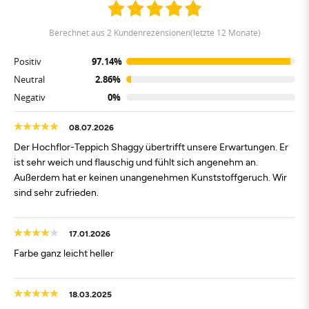
berechnet aus 2 Kundenrezensionen(letzte 12 Monate)
Positiv
97.14%
Neutral
2.86%
Negativ
0%
08.07.2026
Der Hochflor-Teppich Shaggy übertrifft unsere Erwartungen. Er
ist sehr weich und flauschig und fühlt sich angenehm an.
Außerdem hat er keinen unangenehmen Kunststoffgeruch. Wir
sind sehr zufrieden.
17.01.2026
Farbe ganz leicht heller
18.03.2025