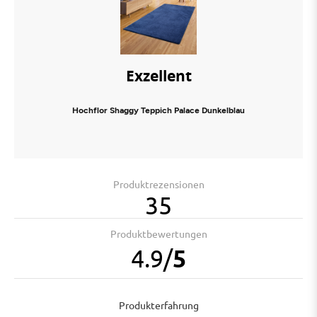
Exzellent
Hochflor Shaggy Teppich Palace Dunkelblau
Produktrezensionen
35
Produktbewertungen
4.9
/
5
Produkterfahrung