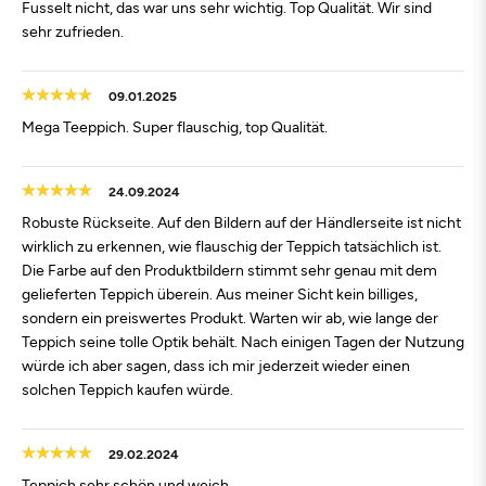
Fusselt nicht, das war uns sehr wichtig. Top Qualität. Wir sind
sehr zufrieden.
09.01.2025
Mega Teeppich. Super flauschig, top Qualität.
24.09.2024
Robuste Rückseite. Auf den Bildern auf der Händlerseite ist nicht
wirklich zu erkennen, wie flauschig der Teppich tatsächlich ist.
Die Farbe auf den Produktbildern stimmt sehr genau mit dem
gelieferten Teppich überein. Aus meiner Sicht kein billiges,
sondern ein preiswertes Produkt. Warten wir ab, wie lange der
Teppich seine tolle Optik behält. Nach einigen Tagen der Nutzung
würde ich aber sagen, dass ich mir jederzeit wieder einen
solchen Teppich kaufen würde.
29.02.2024
Teppich sehr schön und weich