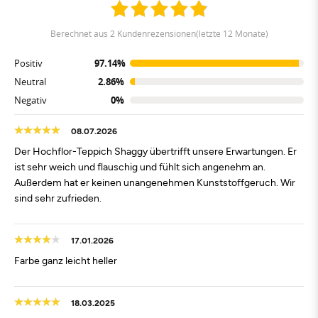
berechnet aus 2 Kundenrezensionen(letzte 12 Monate)
Positiv
97.14%
Neutral
2.86%
Negativ
0%
08.07.2026
Der Hochflor-Teppich Shaggy übertrifft unsere Erwartungen. Er
ist sehr weich und flauschig und fühlt sich angenehm an.
Außerdem hat er keinen unangenehmen Kunststoffgeruch. Wir
sind sehr zufrieden.
17.01.2026
Farbe ganz leicht heller
18.03.2025