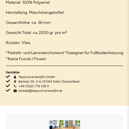
Material: 100% Polyamid
Herstellung: Maschinengetuftet
Gesamthöhe: ca. 36 mm
Gewicht Total: ca. 2200 gr. pro m²
Rücken: Vlies
*Parkett- und Laminatschonend *Geeignet für Fußbodenheizung
*Keine Fussel / Flusen
Hersteller
Teppichversand24 GmbH
Berliner Str. 2-6, (51063 Köln), Deutschland
+49 (0)221 716 128 0
kontakt@teppichversand24.de