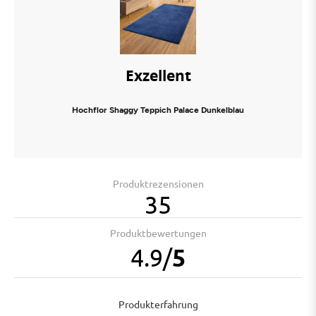
Exzellent
Hochflor Shaggy Teppich Palace Dunkelblau
Produktrezensionen
35
Produktbewertungen
4.9
/
5
Produkterfahrung