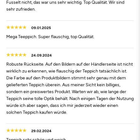
Fusselt nicht, das war uns sehr wichtig. Top Qualität. Wir sind
sehr zufrieden.
09.01.2025
Mega Teeppich. Super flauschig, top Qualität.
24.09.2024
Robuste Rückseite. Auf den Bildern auf der Händlerseite ist nicht
wirklich zu erkennen, wie flauschig der Teppich tatsächlich ist.
Die Farbe auf den Produktbildern stimmt sehr genau mit dem
gelieferten Teppich überein. Aus meiner Sicht kein billiges,
sondern ein preiswertes Produkt. Warten wir ab, wie lange der
Teppich seine tolle Optik behält. Nach einigen Tagen der Nutzung
würde ich aber sagen, dass ich mir jederzeit wieder einen
solchen Teppich kaufen würde.
29.02.2024
Teppich sehr schön und weich