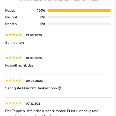
Positiv
100%
Neutral
0%
Negativ
0%
13.05.2025
Sehr schön
18.03.2025
Fusselt nicht, das
09.05.2022
Sehr gute Qualität! Dankeschön 😊
07.12.2021
Der Teppich ist für das Kinderzimmer. Er ist kuschelig und