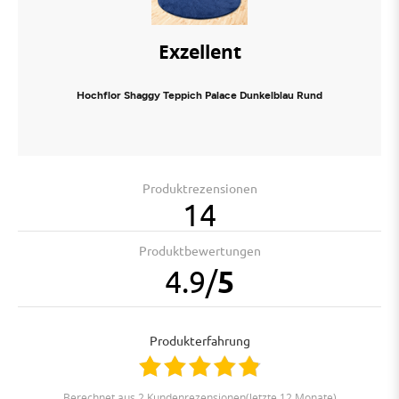
Exzellent
Hochflor Shaggy Teppich Palace Dunkelblau Rund
Produktrezensionen
14
Produktbewertungen
4.9
/
5
Produkterfahrung
berechnet aus 2 Kundenrezensionen(letzte 12 Monate)