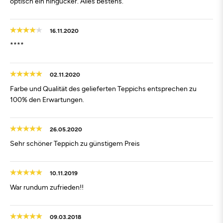
optisch ein hingucker. Alles bestens.
16.11.2020
****
02.11.2020
Farbe und Qualität des gelieferten Teppichs entsprechen zu
100% den Erwartungen.
26.05.2020
Sehr schöner Teppich zu günstigem Preis
10.11.2019
War rundum zufrieden!!
09.03.2018