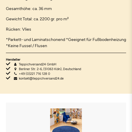
Gesamthöhe: ca. 36 mm
Gewicht Total: ca. 2200 gr. pro m²
Rücken: Vlies
*Parkett- und Laminatschonend *Geeignet für Fußbodenheizung
*Keine Fussel / Flusen
Hersteller
Teppichversand24 GmbH
Berliner Str. 2-6, (51063 Köln), Deutschland
+49 (0)221 716 128 0
kontakt@teppichversand24.de