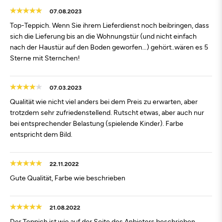
07.08.2023
Top-Teppich. Wenn Sie ihrem Lieferdienst noch beibringen, dass
sich die Lieferung bis an die Wohnungstür (und nicht einfach
nach der Haustür auf den Boden geworfen…) gehört..wären es 5
Sterne mit Sternchen!
07.03.2023
Qualität wie nicht viel anders bei dem Preis zu erwarten, aber
trotzdem sehr zufriedenstellend. Rutscht etwas, aber auch nur
bei entsprechender Belastung (spielende Kinder). Farbe
entspricht dem Bild.
22.11.2022
Gute Qualität, Farbe wie beschrieben
21.08.2022
Der Teppich ist wie auf der Seite des Anbieters beschrieben.