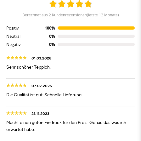
berechnet aus 2 Kundenrezensionen(letzte 12 Monate)
Positiv
100%
Neutral
0%
Negativ
0%
01.03.2026
Sehr schöner Teppich.
07.07.2025
Die Qualität ist gut. Schnelle Lieferung.
21.11.2023
Macht einen guten Eindruck für den Preis. Genau das was ich
erwartet habe.