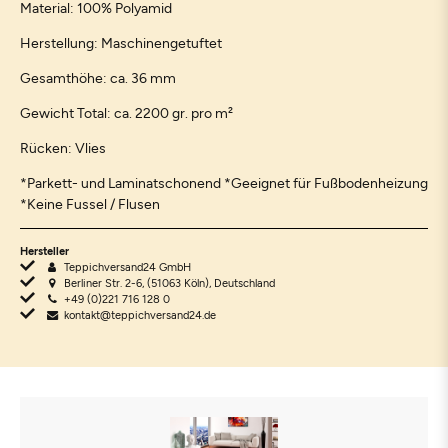
Material: 100% Polyamid
Herstellung: Maschinengetuftet
Gesamthöhe: ca. 36 mm
Gewicht Total: ca. 2200 gr. pro m²
Rücken: Vlies
*Parkett- und Laminatschonend *Geeignet für Fußbodenheizung
*Keine Fussel / Flusen
Hersteller
Teppichversand24 GmbH
Berliner Str. 2-6, (51063 Köln), Deutschland
+49 (0)221 716 128 0
kontakt@teppichversand24.de