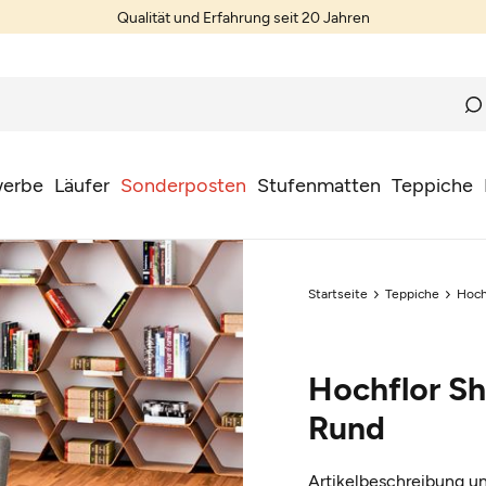
Qualität und Erfahrung seit 20 Jahren
erbe
Läufer
Sonderposten
Stufenmatten
Teppiche
Startseite
Teppiche
Hoch
Hochflor Sh
Rund
Artikelbeschreibung un