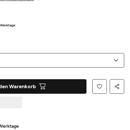
5 Werktage
 den Warenkorb
 Werktage