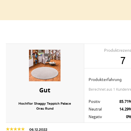
Produktrezen
7
Produkterfahrung
Gut
berechnet aus 1 Kundenr
Positiv
85.71
Hochflor Shaggy Teppich Palace
Grau Rund
Neutral
14.29
Negativ
0
06.12.2022