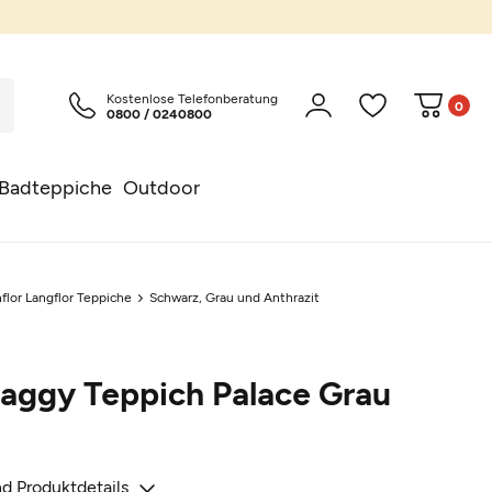
Kostenlose Telefonberatung
0
0800 / 0240800
Badteppiche
Outdoor
flor Langflor Teppiche
Schwarz, Grau und Anthrazit
aggy Teppich Palace Grau
d Produktdetails