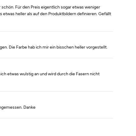
schön. Für den Preis eigentlich sogar etwas weniger
twas heller als auf den Produktbildern definieren. Gefällt
en. Die Farbe hab ich mir ein bisschen heller vorgestellt.
 sich etwas wulstig an und wird durch die Fasern nicht
t angemessen. Danke