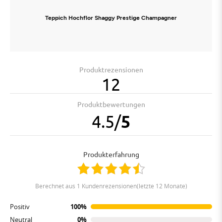
Teppich Hochflor Shaggy Prestige Champagner
Produktrezensionen
12
Produktbewertungen
4.5
/
5
Produkterfahrung
berechnet aus 1 Kundenrezensionen(letzte 12 Monate)
Positiv
100%
Neutral
0%