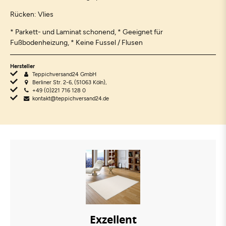
Rücken: Vlies
* Parkett- und Laminat schonend, * Geeignet für
Fußbodenheizung, * Keine Fussel / Flusen
Hersteller
Teppichversand24 GmbH
Berliner Str. 2-6, (51063 Köln),
+49 (0)221 716 128 0
kontakt@teppichversand24.de
Exzellent