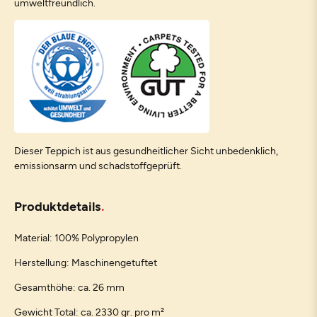
umweltfreundlich.
Dieser Teppich ist aus gesundheitlicher Sicht unbedenklich,
emissionsarm und schadstoffgeprüft.
Produktdetails
Material: 100% Polypropylen
Herstellung: Maschinengetuftet
Gesamthöhe: ca. 26 mm
Gewicht Total: ca. 2330 gr. pro m²