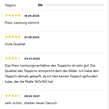
Negativ
0%
19.05.2025
Preis-Leistung stimmt.
21.08.2023
Gute Qualität
04.01.2022
Das Preis-Leistungsverhältnis des Teppichs ist sehr gut. Die
Qualität des Teppichs entspricht dem der Bilder. Ich habe den
Teppich damals gekauft, da ich fast keinen Teppich gefunden
habe, der die Maße 160x160 hat.
28.04.2021
sehr schön , starker neuer Geruch