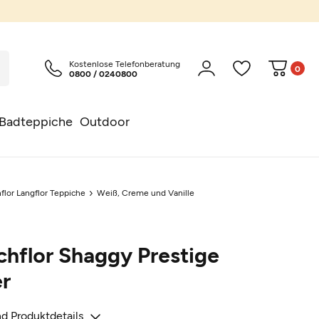
Kostenlose Telefonberatung
0
0800 / 0240800
Badteppiche
Outdoor
flor Langflor Teppiche
Weiß, Creme und Vanille
hflor Shaggy Prestige
r
d Produktdetails