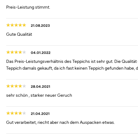
Preis-Leistung stimmt.
21.08.2023
Gute Qualität
04.01.2022
Das Preis-Leistungsverhältnis des Teppichs ist sehr gut. Die Qualitä
Teppich damals gekauft, da ich fast keinen Teppich gefunden habe, 
28.04.2021
sehr schön , starker neuer Geruch
21.04.2021
Gut verarbeitet, riecht aber nach dem Auspacken etwas.