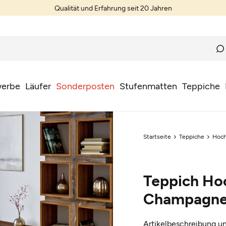
Qualität und Erfahrung seit 20 Jahren
erbe
Läufer
Sonderposten
Stufenmatten
Teppiche
Startseite
Teppiche
Hoch
Teppich Hoc
Champagne
Artikelbeschreibung un