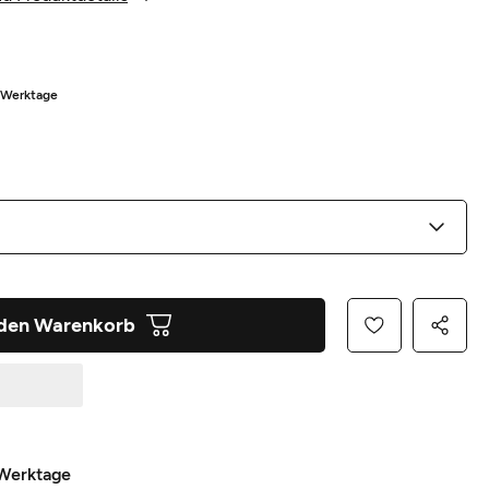
5 Werktage
 den Warenkorb
 Werktage