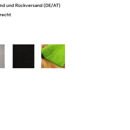
and und Rückversand (DE/AT)
recht