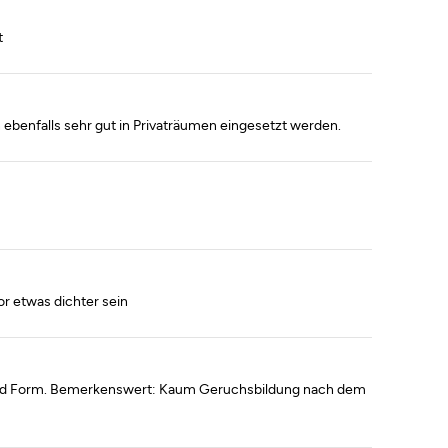
t
 ebenfalls sehr gut in Privaträumen eingesetzt werden.
or etwas dichter sein
t und Form. Bemerkenswert: Kaum Geruchsbildung nach dem