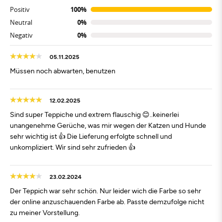
Positiv
100%
Neutral
0%
Negativ
0%
05.11.2025
Müssen noch abwarten, benutzen
12.02.2025
Sind super Teppiche und extrem flauschig 😊..keinerlei
unangenehme Gerüche, was mir wegen der Katzen und Hunde
sehr wichtig ist 👍 Die Lieferung erfolgte schnell und
unkompliziert. Wir sind sehr zufrieden 👍
23.02.2024
Der Teppich war sehr schön. Nur leider wich die Farbe so sehr
der online anzuschauenden Farbe ab. Passte demzufolge nicht
zu meiner Vorstellung.