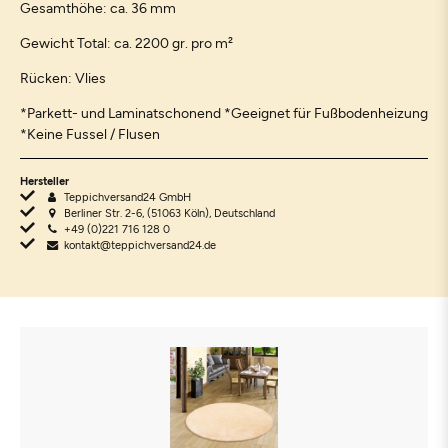
Gesamthöhe: ca. 36 mm
Gewicht Total: ca. 2200 gr. pro m²
Rücken: Vlies
*Parkett- und Laminatschonend *Geeignet für Fußbodenheizung
*Keine Fussel / Flusen
Hersteller
Teppichversand24 GmbH
Berliner Str. 2-6, (51063 Köln), Deutschland
+49 (0)221 716 128 0
kontakt@teppichversand24.de