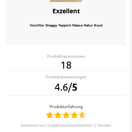
Exzellent
Hochflor Shaggy Teppich Palace Natur Rund
Produktrezensionen
18
Produktbewertungen
4.6
/
5
Produkterfahrung
berechnet aus 2 Kundenrezensionen(letzte 12 Monate)