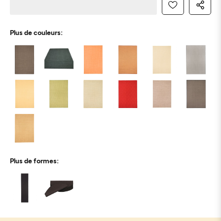
Plus de couleurs:
Plus de formes: