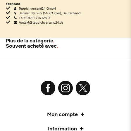
Fabricant
Teppichversand24 GmbH
Berliner Str. 2-6, (51063 Köln), Deutschland
+49 (0)221 716 128 0
kontakt@teppichversand24.de
Plus de la catégorie
Souvent acheté avec
Mon compte
Information