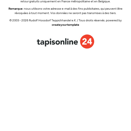
retour gratuits uniquement en France métropolitaine et en Belgique.
Remarque:
nous utilisons votre adresse e-mail à des fins publicitaires, qui peuvent être
révoquées à tout moment. Vos données ne seront pas transmises à des tiers.
© 2003 - 2026 Rudolf Hossdorf Teppichhandel e.K. / Tous droits réservés. powered by
createyourtemplate