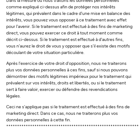
Dans la mesure où nous traitons les données personnelles
comme expliqué ci-dessus afin de protéger nos intérêts
légitimes, qui prévalent dans le cadre d'une mise en balance des
intérêts, vous pouvez vous opposer à ce traitement avec effet
pour l'avenir. Si le traitement est effectué à des fins de marketing
direct, vous pouvez exercer ce droit à tout moment comme
décrit ci-dessus. Si le traitement est effectué à d'autres fins,
vous n'aurez le droit de vous y opposer que s'il existe des motifs
découlant de votre situation particulière.
Après l'exercice de votre droit d'opposition, nous ne traiterons
plus vos données personnelles à ces fins, sauf si nous pouvons
démontrer des motifs légitimes impérieux pour le traitement qui
prévalent sur vos intérêts, droits et libertés, ou si le traitement
sert à faire valoir, exercer ou défendre des revendications
légales.
Ceci ne s'applique pas si le traitement est effectué à des fins de
marketing direct. Dans ce cas, nous ne traiterons plus vos
données personnelles à cette fin.
*************************************************************