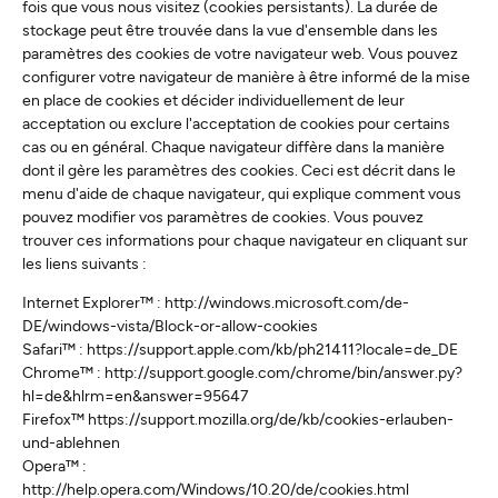
fois que vous nous visitez (cookies persistants). La durée de
stockage peut être trouvée dans la vue d'ensemble dans les
paramètres des cookies de votre navigateur web. Vous pouvez
configurer votre navigateur de manière à être informé de la mise
en place de cookies et décider individuellement de leur
acceptation ou exclure l'acceptation de cookies pour certains
cas ou en général. Chaque navigateur diffère dans la manière
dont il gère les paramètres des cookies. Ceci est décrit dans le
menu d'aide de chaque navigateur, qui explique comment vous
pouvez modifier vos paramètres de cookies. Vous pouvez
trouver ces informations pour chaque navigateur en cliquant sur
les liens suivants :
Internet Explorer™ : http://windows.microsoft.com/de-
DE/windows-vista/Block-or-allow-cookies
Safari™ : https://support.apple.com/kb/ph21411?locale=de_DE
Chrome™ : http://support.google.com/chrome/bin/answer.py?
hl=de&hlrm=en&answer=95647
Firefox™ https://support.mozilla.org/de/kb/cookies-erlauben-
und-ablehnen
Opera™ :
http://help.opera.com/Windows/10.20/de/cookies.html