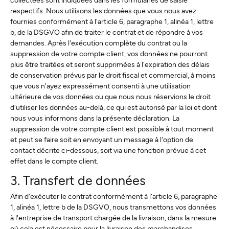
respectifs. Nous utilisons les données que vous nous avez
fournies conformément à l'article 6, paragraphe 1, alinéa 1, lettre
b, de la DSGVO afin de traiter le contrat et de répondre à vos
demandes. Après l'exécution complète du contrat ou la
suppression de votre compte client, vos données ne pourront
plus être traitées et seront supprimées à l'expiration des délais
de conservation prévus par le droit fiscal et commercial, à moins
que vous n'ayez expressément consenti à une utilisation
ultérieure de vos données ou que nous nous réservions le droit
d'utiliser les données au-delà, ce qui est autorisé par la loi et dont
nous vous informons dans la présente déclaration. La
suppression de votre compte client est possible à tout moment
et peut se faire soit en envoyant un message à l'option de
contact décrite ci-dessous, soit via une fonction prévue à cet
effet dans le compte client.
3. Transfert de données
Afin d'exécuter le contrat conformément à l'article 6, paragraphe
1, alinéa 1, lettre b de la DSGVO, nous transmettons vos données
à l'entreprise de transport chargée de la livraison, dans la mesure
où cela est nécessaire pour la livraison des marchandises