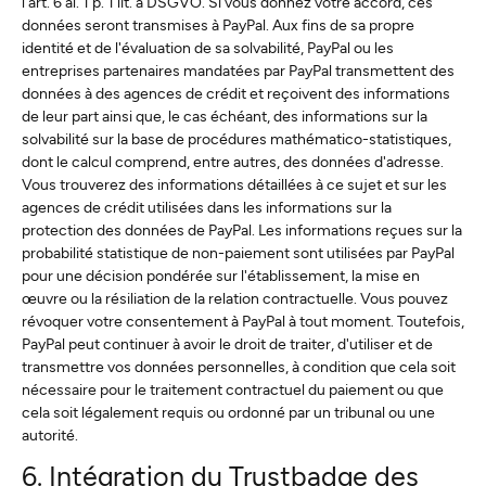
l'art. 6 al. 1 p. 1 lit. a DSGVO. Si vous donnez votre accord, ces
données seront transmises à PayPal. Aux fins de sa propre
identité et de l'évaluation de sa solvabilité, PayPal ou les
entreprises partenaires mandatées par PayPal transmettent des
données à des agences de crédit et reçoivent des informations
de leur part ainsi que, le cas échéant, des informations sur la
solvabilité sur la base de procédures mathématico-statistiques,
dont le calcul comprend, entre autres, des données d'adresse.
Vous trouverez des informations détaillées à ce sujet et sur les
agences de crédit utilisées dans les informations sur la
protection des données de PayPal. Les informations reçues sur la
probabilité statistique de non-paiement sont utilisées par PayPal
pour une décision pondérée sur l'établissement, la mise en
œuvre ou la résiliation de la relation contractuelle. Vous pouvez
révoquer votre consentement à PayPal à tout moment. Toutefois,
PayPal peut continuer à avoir le droit de traiter, d'utiliser et de
transmettre vos données personnelles, à condition que cela soit
nécessaire pour le traitement contractuel du paiement ou que
cela soit légalement requis ou ordonné par un tribunal ou une
autorité.
6. Intégration du Trustbadge des