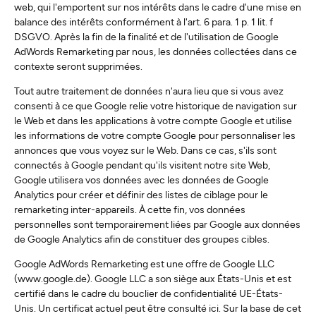
web, qui l'emportent sur nos intérêts dans le cadre d'une mise en
balance des intérêts conformément à l'art. 6 para. 1 p. 1 lit. f
DSGVO. Après la fin de la finalité et de l'utilisation de Google
AdWords Remarketing par nous, les données collectées dans ce
contexte seront supprimées.
Tout autre traitement de données n'aura lieu que si vous avez
consenti à ce que Google relie votre historique de navigation sur
le Web et dans les applications à votre compte Google et utilise
les informations de votre compte Google pour personnaliser les
annonces que vous voyez sur le Web. Dans ce cas, s'ils sont
connectés à Google pendant qu'ils visitent notre site Web,
Google utilisera vos données avec les données de Google
Analytics pour créer et définir des listes de ciblage pour le
remarketing inter-appareils. À cette fin, vos données
personnelles sont temporairement liées par Google aux données
de Google Analytics afin de constituer des groupes cibles.
Google AdWords Remarketing est une offre de Google LLC
(www.google.de). Google LLC a son siège aux États-Unis et est
certifié dans le cadre du bouclier de confidentialité UE-États-
Unis. Un certificat actuel peut être consulté ici. Sur la base de cet