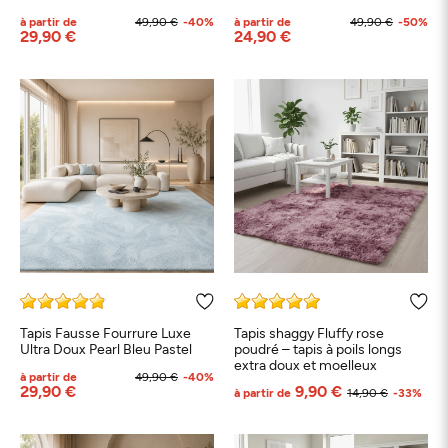
à partir de
49,90 €
-40%
à partir de
49,90 €
-50%
29,90 €
24,90 €
Tapis Fausse Fourrure Luxe
Tapis shaggy Fluffy rose
Ultra Doux Pearl Bleu Pastel
poudré – tapis à poils longs
extra doux et moelleux
à partir de
49,90 €
-40%
29,90 €
9,90 €
à partir de
14,90 €
-33%