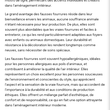
motifs de tigre, permettant des accents individuels et créatifs
dans l'aménagement intérieur.
Le grand avantage des fausses fourrures réside dans leur
bienveillance envers les animaux, aucune souffrance animale
n'étant nécessaire pour leur production. De plus, elles sont
souvent plus abordables que les vraies fourrures et faciles à
entretenir, ce qui les rend particulièrement adaptées aux foyers
avec enfants ou animaux domestiques. Leur durabilité et
résistance à la décoloration les rendent longtemps comme
neuves, sans nécessiter de soins spéciaux.
Les fausses fourrures sont souvent hypoallergéniques, idéales
pour les personnes allergiques aux poils d'animaux, et
contribuent à améliorer la qualité de l'air intérieur. Elles
représentent un choix excellent pour les personnes soucieuses
de l'environnement et conscientes du style, qui apprécient
l'aspect et la sensation de la vraie fourrure, mais qui accordent de
l'importance à la durabilité et aux conditions de production
éthiques. Elles offrent un mélange parfait d'esthétique, de
confort et de responsabilité, ce qui en fait une option attrayante
dans l'aménagement intérieur moderne.