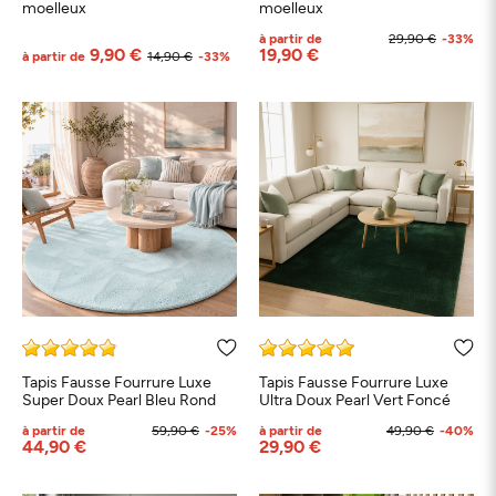
moelleux
moelleux
à partir de
29,90 €
-33%
9,90 €
19,90 €
à partir de
14,90 €
-33%
Tapis Fausse Fourrure Luxe
Tapis Fausse Fourrure Luxe
Super Doux Pearl Bleu Rond
Ultra Doux Pearl Vert Foncé
à partir de
59,90 €
-25%
à partir de
49,90 €
-40%
44,90 €
29,90 €