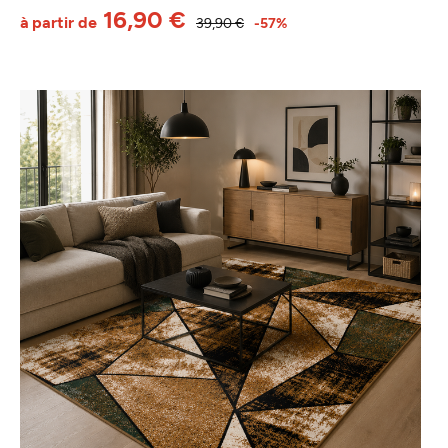
16,90 €
à partir de
39,90 €
-57%