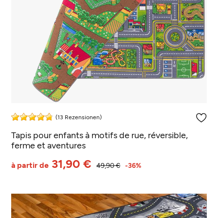
(13 Rezensionen)
Tapis pour enfants à motifs de rue, réversible,
ferme et aventures
31,90 €
à partir de
49,90 €
-36%