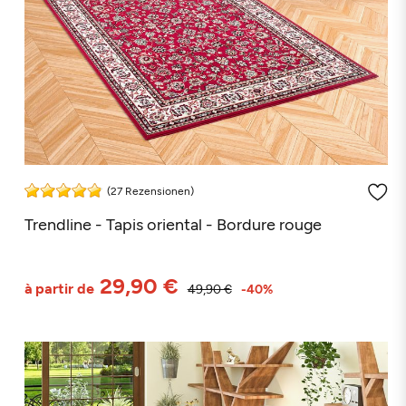
(27 Rezensionen)
Trendline - Tapis oriental - Bordure rouge
29,90 €
à partir de
49,90 €
-40%