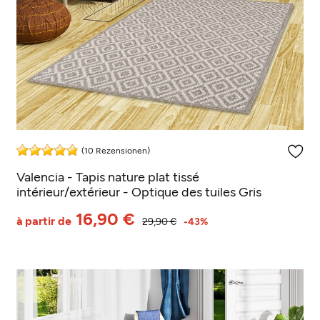
(10 Rezensionen)
Valencia - Tapis nature plat tissé
intérieur/extérieur - Optique des tuiles Gris
16,90 €
à partir de
29,90 €
-43%