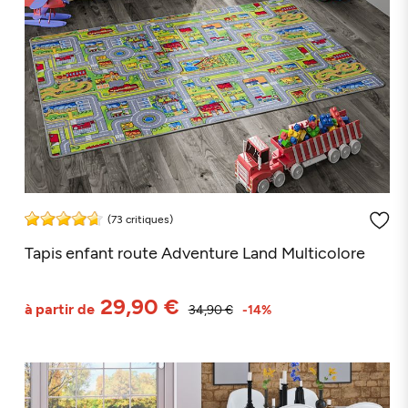
(73 critiques)
Tapis enfant route Adventure Land Multicolore
29,90 €
à partir de
34,90 €
-14%