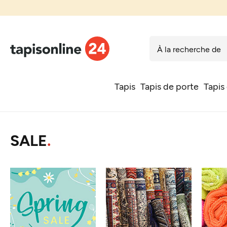
Tapis
Tapis de porte
Tapis
SALE