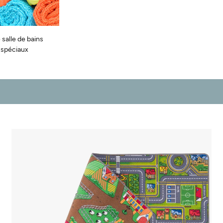
 salle de bains
s spéciaux