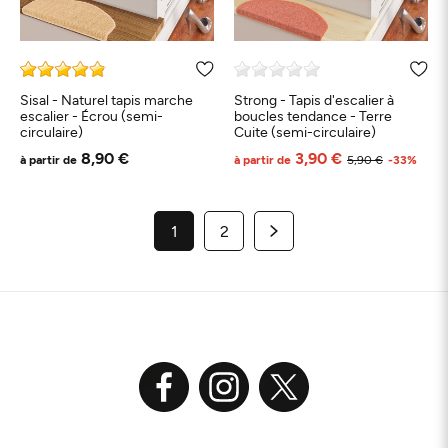
Sisal - Naturel tapis marche
Strong - Tapis d'escalier à
escalier - Écrou (semi-
boucles tendance - Terre
circulaire)
Cuite (semi-circulaire)
8,90 €
3,90 €
à partir de
à partir de
5,90 €
-33%
1
2