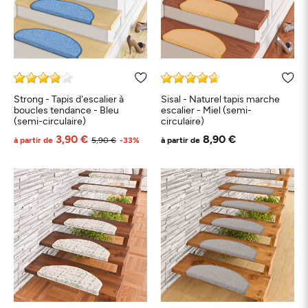
Strong - Tapis d'escalier à
Sisal - Naturel tapis marche
boucles tendance - Bleu
escalier - Miel (semi-
(semi-circulaire)
circulaire)
3,90 €
8,90 €
à partir de
5,90 €
-33%
à partir de