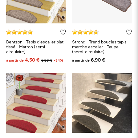
Bentzon - Tapis d'escalier plat
Strong - Trend boucles tapis
tissé - Marron (semi-
marche escalier - Taupe
circulaire)
(semi-circulaire)
4,50 €
6,90 €
à partir de
6,90 €
-34%
à partir de