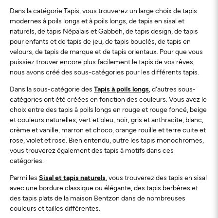
Dans la catégorie Tapis, vous trouverez un large choix de tapis
modernes à poils longs et à poils longs, de tapis en sisal et
naturels, de tapis Népalais et Gabbeh, de tapis design, de tapis
pour enfants et de tapis de jeu, de tapis bouclés, de tapis en
velours, de tapis de marque et de tapis orientaux. Pour que vous
puissiez trouver encore plus facilement le tapis de vos rêves,
nous avons créé des sous-catégories pour les différents tapis.
Dans la sous-catégorie des
Tapis à poils longs
, d'autres sous-
catégories ont été créées en fonction des couleurs. Vous avez le
choix entre des tapis à poils longs en rouge et rouge foncé, beige
et couleurs naturelles, vert et bleu, noir, gris et anthracite, blanc,
crème et vanille, marron et choco, orange rouille et terre cuite et
rose, violet et rose. Bien entendu, outre les tapis monochromes,
vous trouverez également des tapis à motifs dans ces
catégories.
Parmi les
Sisal et tapis naturels
, vous trouverez des tapis en sisal
avec une bordure classique ou élégante, des tapis berbères et
des tapis plats de la maison Bentzon dans de nombreuses
couleurs et tailles différentes.