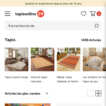
Qualité et expérience depuis plus de 15 ans
Tapis sur mesure
0
Tapis
1496 Articles
Tapis à poils longs
Sisal et tapis
Népal, tapis
Les enfants et les
naturels
Gabbeh et Kelim
tapis de jeu