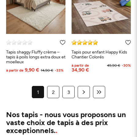
Tapis shaggy Fluffy crème –
Tapis pour enfant Happy Kids
tapis à poils longs extra doux et
Chantier Colorés
moelleux
à partir de
49,90 €
-30%
9,90 €
34,90 €
à partir de
14,90 €
-33%
1
2
3
Nos tapis - nous vous proposons un
vaste choix de tapis à des prix
exceptionnels.