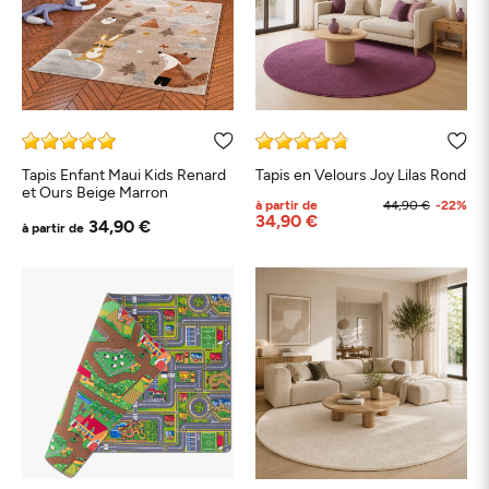
Tapis Enfant Maui Kids Renard
Tapis en Velours Joy Lilas Rond
et Ours Beige Marron
à partir de
44,90 €
-22%
34,90 €
34,90 €
à partir de