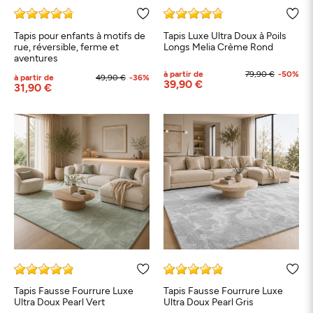
Tapis pour enfants à motifs de
Tapis Luxe Ultra Doux à Poils
rue, réversible, ferme et
Longs Melia Crème Rond
aventures
à partir de
79,90 €
-50%
à partir de
49,90 €
-36%
39,90 €
31,90 €
Tapis Fausse Fourrure Luxe
Tapis Fausse Fourrure Luxe
Ultra Doux Pearl Vert
Ultra Doux Pearl Gris