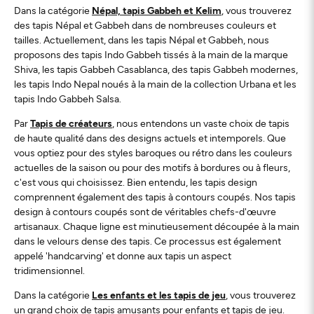
Dans la catégorie
Népal, tapis Gabbeh et Kelim
, vous trouverez
des tapis Népal et Gabbeh dans de nombreuses couleurs et
tailles. Actuellement, dans les tapis Népal et Gabbeh, nous
proposons des tapis Indo Gabbeh tissés à la main de la marque
Shiva, les tapis Gabbeh Casablanca, des tapis Gabbeh modernes,
les tapis Indo Nepal noués à la main de la collection Urbana et les
tapis Indo Gabbeh Salsa.
Par
Tapis de créateurs
, nous entendons un vaste choix de tapis
de haute qualité dans des designs actuels et intemporels. Que
vous optiez pour des styles baroques ou rétro dans les couleurs
actuelles de la saison ou pour des motifs à bordures ou à fleurs,
c'est vous qui choisissez. Bien entendu, les tapis design
comprennent également des tapis à contours coupés. Nos tapis
design à contours coupés sont de véritables chefs-d'œuvre
artisanaux. Chaque ligne est minutieusement découpée à la main
dans le velours dense des tapis. Ce processus est également
appelé 'handcarving' et donne aux tapis un aspect
tridimensionnel.
Dans la catégorie
Les enfants et les tapis de jeu
, vous trouverez
un grand choix de tapis amusants pour enfants et tapis de jeu.