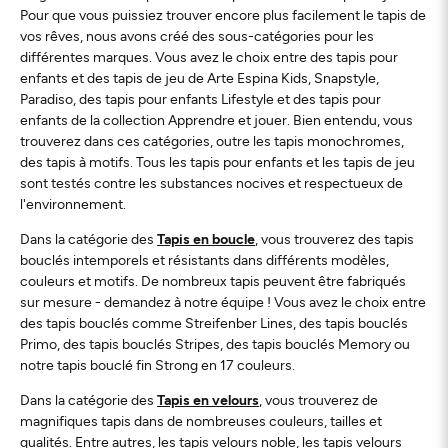
Pour que vous puissiez trouver encore plus facilement le tapis de
vos rêves, nous avons créé des sous-catégories pour les
différentes marques. Vous avez le choix entre des tapis pour
enfants et des tapis de jeu de Arte Espina Kids, Snapstyle,
Paradiso, des tapis pour enfants Lifestyle et des tapis pour
enfants de la collection Apprendre et jouer. Bien entendu, vous
trouverez dans ces catégories, outre les tapis monochromes,
des tapis à motifs. Tous les tapis pour enfants et les tapis de jeu
sont testés contre les substances nocives et respectueux de
l'environnement.
Dans la catégorie des
Tapis en boucle
, vous trouverez des tapis
bouclés intemporels et résistants dans différents modèles,
couleurs et motifs. De nombreux tapis peuvent être fabriqués
sur mesure - demandez à notre équipe ! Vous avez le choix entre
des tapis bouclés comme Streifenber Lines, des tapis bouclés
Primo, des tapis bouclés Stripes, des tapis bouclés Memory ou
notre tapis bouclé fin Strong en 17 couleurs.
Dans la catégorie des
Tapis en velours
, vous trouverez de
magnifiques tapis dans de nombreuses couleurs, tailles et
qualités. Entre autres, les tapis velours noble, les tapis velours