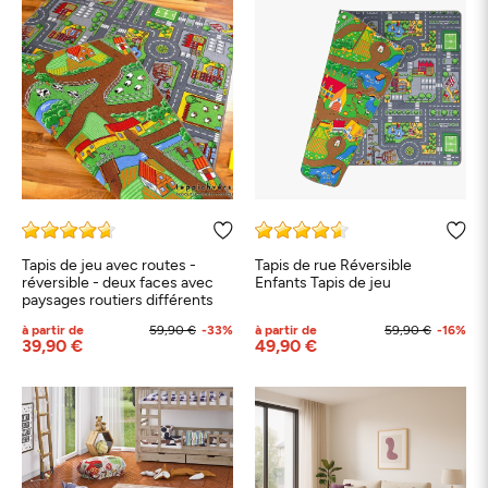
Tapis de jeu avec routes -
Tapis de rue Réversible
réversible - deux faces avec
Enfants Tapis de jeu
paysages routiers différents
à partir de
59,90 €
-33%
à partir de
59,90 €
-16%
39,90 €
49,90 €