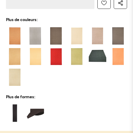
Plus de couleurs:
Plus de formes: