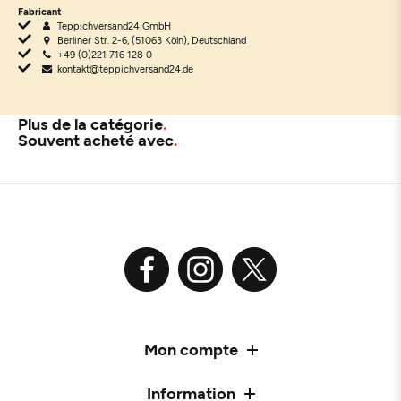
Fabricant
Teppichversand24 GmbH
Berliner Str. 2-6, (51063 Köln), Deutschland
+49 (0)221 716 128 0
kontakt@teppichversand24.de
Plus de la catégorie
Souvent acheté avec
Mon compte
Information