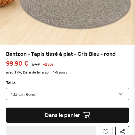
Bentzon - Tapis tissé à plat - Gris Bleu - rond
99,90 €
UVP
-23%
avec TVA,
Délai de livraison: 4-5 jours
Taille
Dans le panier