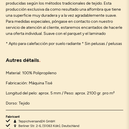
producidas según los métodos tradicionales de tejido. Esta
producción exclusiva da como resultado una alfombra que tiene
una superficie muy duradera y a la vez agradablemente suave.
Para medidas especiales, póngase en contacto con nuestro
servicio de atención al cliente, estaremos encantados de hacerle
una oferta individual. Suave con el parquet y el laminado
* Apto para calefacción por suelo radiante * Sin pelusas / pelusas
Autres détails
Material: 100% Polipropileno
Fabricación: Máquina Tisé
Longitud del pelo: aprox. 5 mm / Peso: aprox. 2100 gr. pro m²
Dorso: Tejido
Fabricant
Teppichversand24 GmbH
Berliner Str. 2-6, (51063 Köln), Deutschland