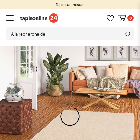
Tapis sur mesure
0