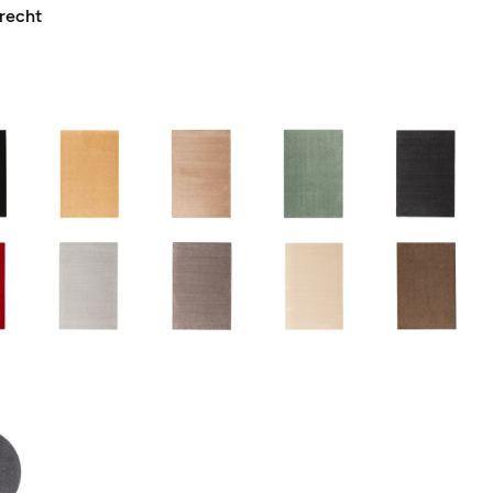
recht