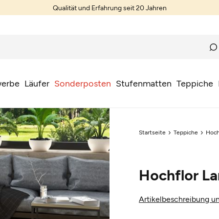
Qualität und Erfahrung seit 20 Jahren
erbe
Läufer
Sonderposten
Stufenmatten
Teppiche
Startseite
Teppiche
Hoch
Hochflor La
Artikelbeschreibung un