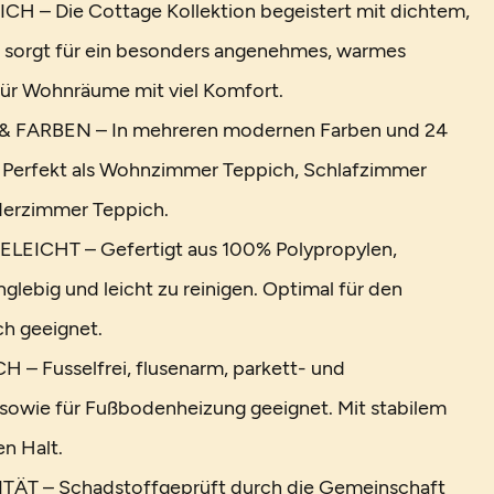
 – Die Cottage Kollektion begeistert mit dichtem,
 sorgt für ein besonders angenehmes, warmes
 für Wohnräume mit viel Komfort.
 FARBEN – In mehreren modernen Farben und 24
. Perfekt als Wohnzimmer Teppich, Schlafzimmer
derzimmer Teppich.
EICHT – Gefertigt aus 100% Polypropylen,
anglebig und leicht zu reinigen. Optimal für den
h geeignet.
– Fusselfrei, flusenarm, parkett- und
sowie für Fußbodenheizung geeignet. Mit stabilem
en Halt.
ÄT – Schadstoffgeprüft durch die Gemeinschaft