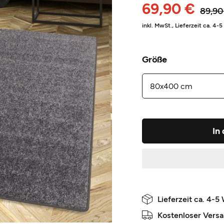
69,90 €
89,90
inkl. MwSt.,
Lieferzeit ca. 4-
Größe
In
Lieferzeit ca. 4-5
Kostenloser Vers