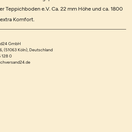
er Teppichboden e.V. Ca. 22 mm Höhe und ca. 1800
extra Komfort.
and24 GmbH
-6, (51063 Köln), Deutschland
 128 0
ichversand24.de