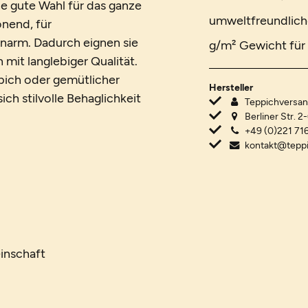
e gute Wahl für das ganze
umweltfreundlich
onend, für
narm. Dadurch eignen sie
g/m² Gewicht für 
mit langlebiger Qualität.
ich oder gemütlicher
Hersteller
ch stilvolle Behaglichkeit
Teppichvers
Berliner Str. 2
+49 (0)221 716
kontakt@tepp
inschaft