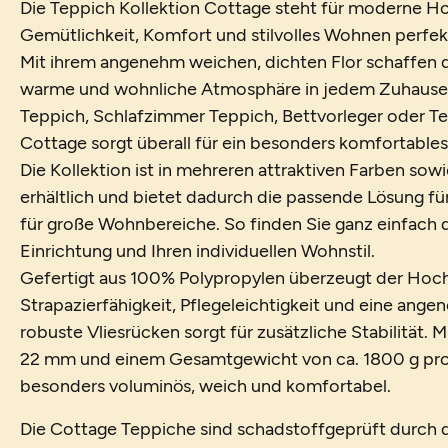
Die Teppich Kollektion Cottage steht für moderne Ho
Gemütlichkeit, Komfort und stilvolles Wohnen perfek
Mit ihrem angenehm weichen, dichten Flor schaffen 
warme und wohnliche Atmosphäre in jedem Zuhause
Teppich, Schlafzimmer Teppich, Bettvorleger oder T
Cottage sorgt überall für ein besonders komfortables
Die Kollektion ist in mehreren attraktiven Farben so
erhältlich und bietet dadurch die passende Lösung f
für große Wohnbereiche. So finden Sie ganz einfach d
Einrichtung und Ihren individuellen Wohnstil.
Gefertigt aus 100% Polypropylen überzeugt der Hoch
Strapazierfähigkeit, Pflegeleichtigkeit und eine ang
robuste Vliesrücken sorgt für zusätzliche Stabilität.
22 mm und einem Gesamtgewicht von ca. 1800 g pro 
besonders voluminös, weich und komfortabel.
Die Cottage Teppiche sind schadstoffgeprüft durch