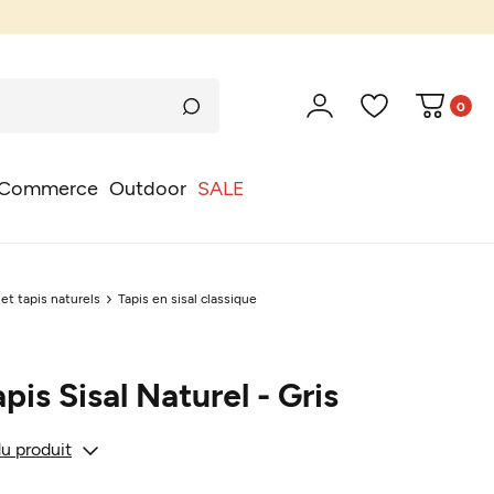
0
Commerce
Outdoor
SALE
 et tapis naturels
Tapis en sisal classique
is Sisal Naturel - Gris
du produit