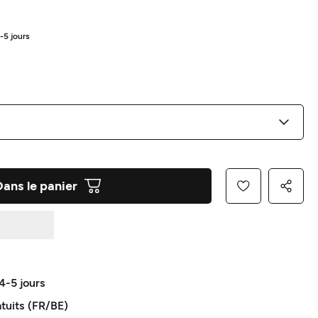
4-5 jours
Dans le panier
 4-5 jours
atuits (FR/BE)