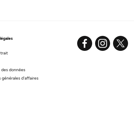
légales
trait
n des données
 générales d'affaires