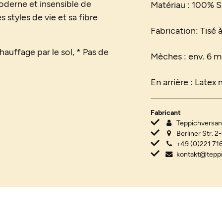
moderne et insensible de
Matériau : 100% Si
styles de vie et sa fibre
Fabrication: Tisé 
hauffage par le sol, * Pas de
Mèches : env. 6 m
En arrière : Latex
Fabricant
Teppichvers
Berliner Str. 2
+49 (0)221 716
kontakt@tepp