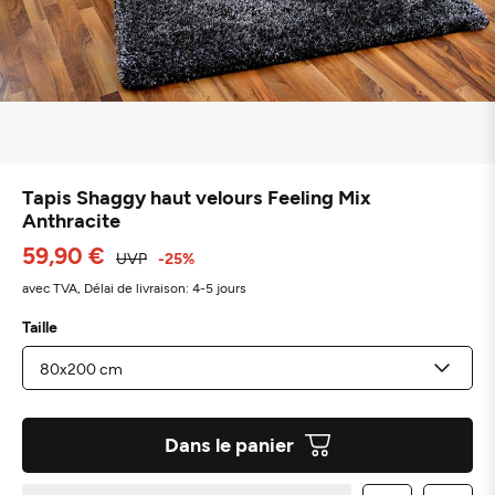
Tapis Shaggy haut velours Feeling Mix
Anthracite
59,90 €
UVP
-25%
avec TVA,
Délai de livraison: 4-5 jours
Taille
Dans le panier