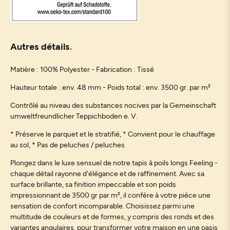
Autres détails
Matière : 100% Polyester - Fabrication : Tissé
Hauteur totale : env. 48 mm - Poids total : env. 3500 gr. par m²
Contrôlé au niveau des substances nocives par la Gemeinschaft
umweltfreundlicher Teppichboden e. V.
* Préserve le parquet et le stratifié, * Convient pour le chauffage
au sol, * Pas de peluches / peluches
Plongez dans le luxe sensuel de notre tapis à poils longs Feeling -
chaque détail rayonne d'élégance et de raffinement. Avec sa
surface brillante, sa finition impeccable et son poids
impressionnant de 3500 gr par m², il confère à votre pièce une
sensation de confort incomparable. Choisissez parmi une
multitude de couleurs et de formes, y compris des ronds et des
variantes angulaires, pour transformer votre maison en une oasis