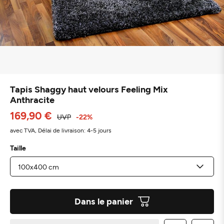
Tapis Shaggy haut velours Feeling Mix
Anthracite
169,90 €
UVP
-22%
avec TVA,
Délai de livraison: 4-5 jours
Taille
Dans le panier