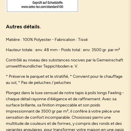
Autres détails
Matière : 100% Polyester - Fabrication : Tissé
Hauteur totale : env. 48 mm - Poids total : env. 3500 gr. par m²
Contrôlé au niveau des substances nocives par la Gemeinschaft
umweltfreundlicher Teppichboden e. V.
* Préserve le parquet et le stratifié, * Convient pour le chauffage
au sol, * Pas de peluches / peluches
Plongez dans le luxe sensuel de notre tapis à poils longs Feeling -
chaque détail rayonne d'élégance et de raffinement. Avec sa
surface brillante, sa finition impeccable et son poids
impressionnant de 3500 gr par m², il confère à votre pièce une
sensation de confort incomparable. Choisissez parmi une
multitude de couleurs et de formes, y compris des ronds et des
variantes angulaires, pour transformer votre maison en une oasis