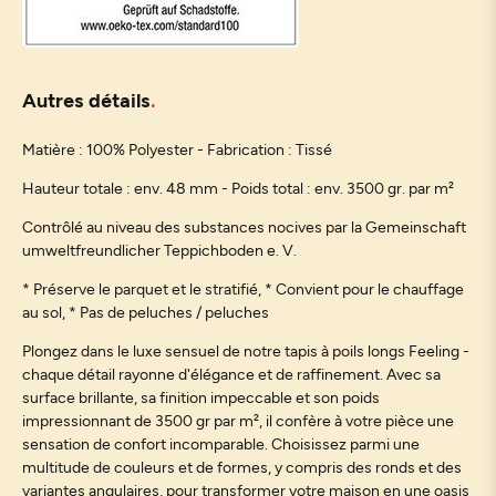
Autres détails
Matière : 100% Polyester - Fabrication : Tissé
Hauteur totale : env. 48 mm - Poids total : env. 3500 gr. par m²
Contrôlé au niveau des substances nocives par la Gemeinschaft
umweltfreundlicher Teppichboden e. V.
* Préserve le parquet et le stratifié, * Convient pour le chauffage
au sol, * Pas de peluches / peluches
Plongez dans le luxe sensuel de notre tapis à poils longs Feeling -
chaque détail rayonne d'élégance et de raffinement. Avec sa
surface brillante, sa finition impeccable et son poids
impressionnant de 3500 gr par m², il confère à votre pièce une
sensation de confort incomparable. Choisissez parmi une
multitude de couleurs et de formes, y compris des ronds et des
variantes angulaires, pour transformer votre maison en une oasis