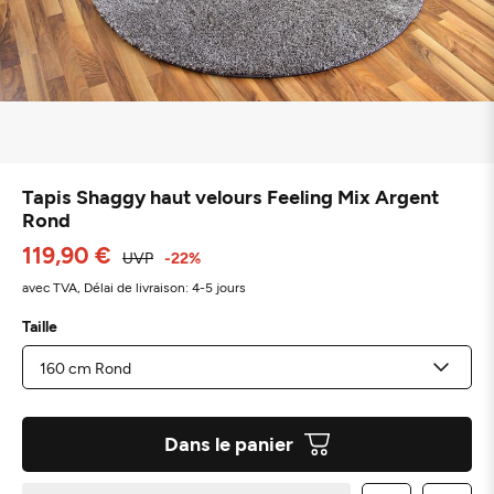
Tapis Shaggy haut velours Feeling Mix Argent
Rond
119,90 €
UVP
-22%
avec TVA,
Délai de livraison: 4-5 jours
Taille
Dans le panier