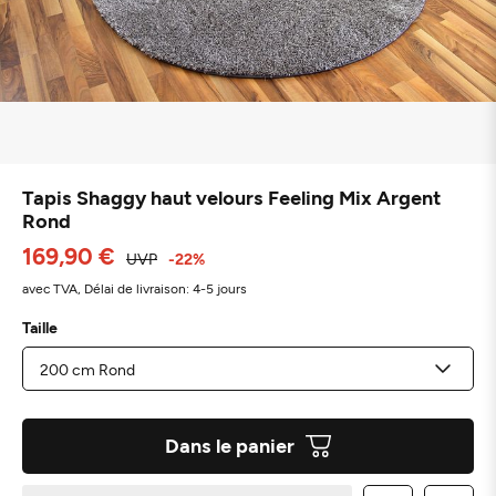
Tapis Shaggy haut velours Feeling Mix Argent
Rond
169,90 €
UVP
-22%
avec TVA,
Délai de livraison: 4-5 jours
Taille
Dans le panier