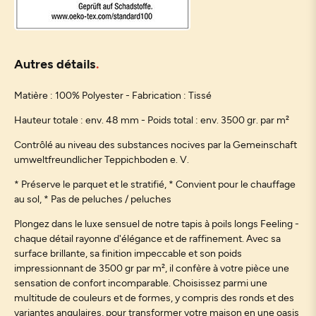
Autres détails
Matière : 100% Polyester - Fabrication : Tissé
Hauteur totale : env. 48 mm - Poids total : env. 3500 gr. par m²
Contrôlé au niveau des substances nocives par la Gemeinschaft
umweltfreundlicher Teppichboden e. V.
* Préserve le parquet et le stratifié, * Convient pour le chauffage
au sol, * Pas de peluches / peluches
Plongez dans le luxe sensuel de notre tapis à poils longs Feeling -
chaque détail rayonne d'élégance et de raffinement. Avec sa
surface brillante, sa finition impeccable et son poids
impressionnant de 3500 gr par m², il confère à votre pièce une
sensation de confort incomparable. Choisissez parmi une
multitude de couleurs et de formes, y compris des ronds et des
variantes angulaires, pour transformer votre maison en une oasis