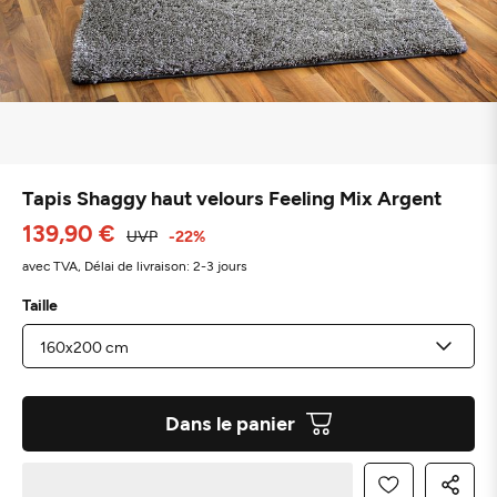
Tapis Shaggy haut velours Feeling Mix Argent
139,90 €
UVP
-22%
avec TVA,
Délai de livraison: 2-3 jours
Taille
Dans le panier