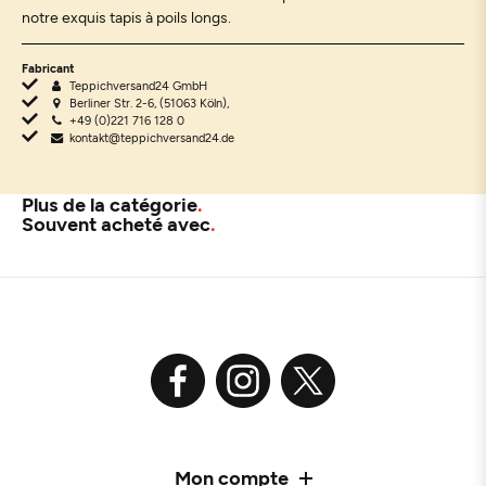
notre exquis tapis à poils longs.
Fabricant
Teppichversand24 GmbH
Berliner Str. 2-6, (51063 Köln),
+49 (0)221 716 128 0
kontakt@teppichversand24.de
Plus de la catégorie
Souvent acheté avec
Mon compte