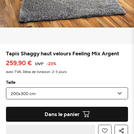
Tapis Shaggy haut velours Feeling Mix Argent
259,90 €
UVP
-23%
avec TVA,
Délai de livraison: 2-3 jours
Taille
Dans le panier