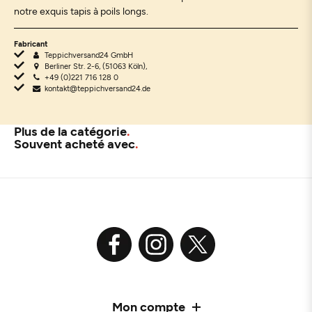
notre exquis tapis à poils longs.
Fabricant
Teppichversand24 GmbH
Berliner Str. 2-6, (51063 Köln),
+49 (0)221 716 128 0
kontakt@teppichversand24.de
Plus de la catégorie
Souvent acheté avec
Mon compte