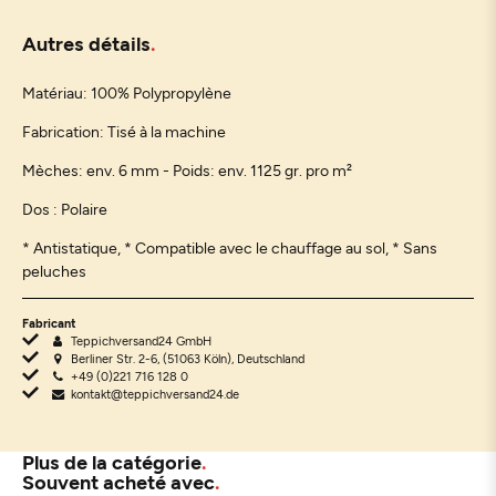
Autres détails
Matériau:
100% Polypropylène
Fabrication: Tisé à la machine
Mèches:
env. 6 mm - Poids: env. 1125 gr. pro m²
Dos : Polaire
* Antistatique, * Compatible avec le chauffage au sol, * Sans
peluches
Fabricant
Teppichversand24 GmbH
Berliner Str. 2-6, (51063 Köln), Deutschland
+49 (0)221 716 128 0
kontakt@teppichversand24.de
Plus de la catégorie
Souvent acheté avec