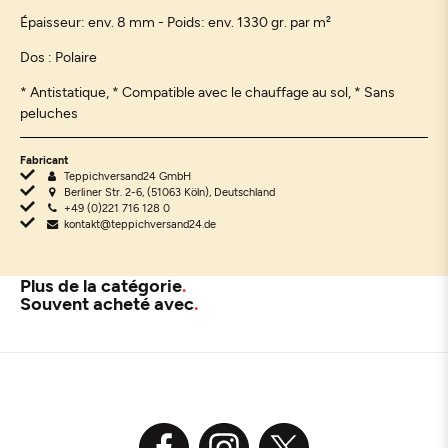
Épaisseur: env. 8 mm - Poids: env. 1330 gr. par m²
Dos : P
olaire
* Antistatique, * Compatible avec le chauffage au sol, * Sans
peluches
Fabricant
Teppichversand24 GmbH
Berliner Str. 2-6, (51063 Köln), Deutschland
+49 (0)221 716 128 0
kontakt@teppichversand24.de
Plus de la catégorie
Souvent acheté avec