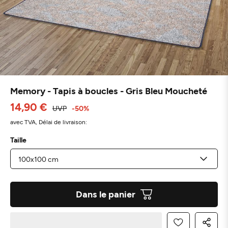
Memory - Tapis à boucles - Gris Bleu Moucheté
14,90 €
UVP
-50%
avec TVA,
Délai de livraison:
Taille
Dans le panier