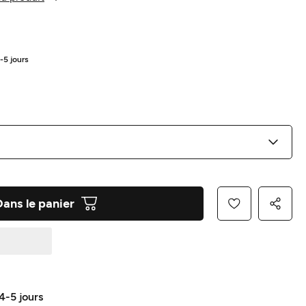
4-5 jours
Dans le panier
 4-5 jours