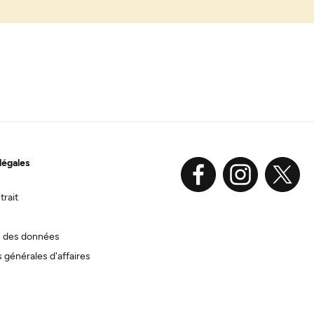
légales
trait
n des données
 générales d'affaires