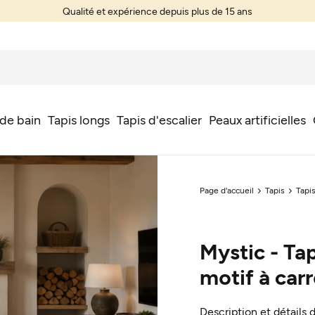
Qualité et expérience depuis plus de 15 ans
 de bain
Tapis longs
Tapis d'escalier
Peaux artificielles
Page d'accueil
Tapis
Tapi
Mystic - Tap
motif à car
Description et détails 