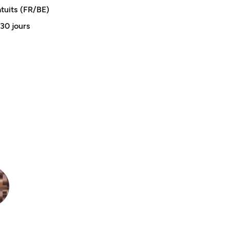
atuits (FR/BE)
 30 jours