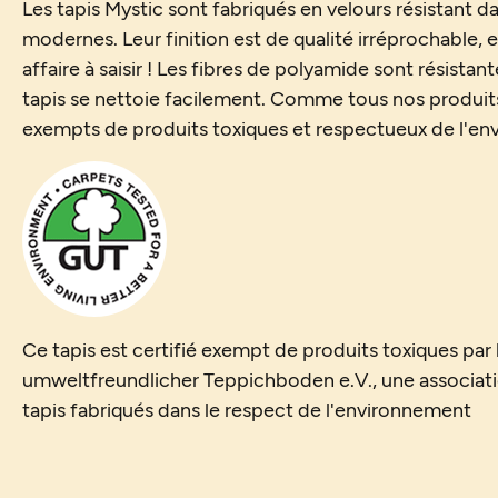
Les tapis Mystic sont fabriqués en velours résistant d
modernes. Leur finition est de qualité irréprochable, et
affaire à saisir ! Les fibres de polyamide sont résistant
tapis se nettoie facilement. Comme tous nos produits,
exempts de produits toxiques et respectueux de l'en
Ce tapis est certifié exempt de produits toxiques pa
umweltfreundlicher Teppichboden e.V., une associat
tapis fabriqués dans le respect de l'environnement