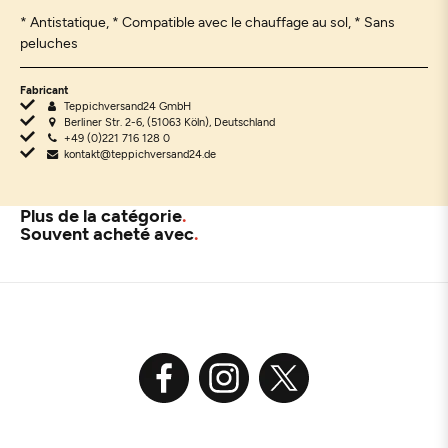
* Antistatique, * Compatible avec le chauffage au sol, * Sans
peluches
Fabricant
Teppichversand24 GmbH
Berliner Str. 2-6, (51063 Köln), Deutschland
+49 (0)221 716 128 0
kontakt@teppichversand24.de
Plus de la catégorie
Souvent acheté avec