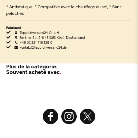
* Antistatique, * Compatible avec le chauffage au sol, * Sans
peluches
Fabricant
Teppichversand24 GmbH
Berliner Str. 2-6, (51063 Köln), Deutschland
+49 (0)221 716 128 0
kontakt@teppichversand24.de
Plus de la catégorie
Souvent acheté avec