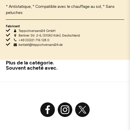
* Antistatique, * Compatible avec le chauffage au sol, * Sans
peluches
Fabricant
Teppichversand24 GmbH
Berliner Str. 2-6, (51063 Köln), Deutschland
+49 (0)221 716 128 0
kontakt@teppichversand24.de
Plus de la catégorie
Souvent acheté avec