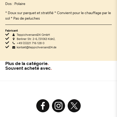
Dos : Polaire
* Doux sur parquet et stratifié * Convient pour le chauffage par le
sol * Pas de peluches
Fabricant
Teppichversand24 GmbH
Berliner Str. 2-6, (51063 Köln),
+49 (0)221 716 128 0
kontakt@teppichversand24.de
Plus de la catégorie
Souvent acheté avec