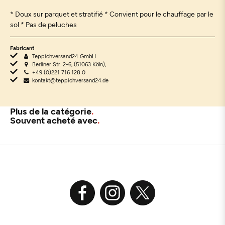
* Doux sur parquet et stratifié * Convient pour le chauffage par le
sol * Pas de peluches
Fabricant
Teppichversand24 GmbH
Berliner Str. 2-6, (51063 Köln),
+49 (0)221 716 128 0
kontakt@teppichversand24.de
Plus de la catégorie
Souvent acheté avec