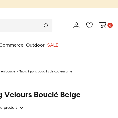
0
Commerce
Outdoor
SALE
s en boucle
Tapis à poils bouclés de couleur unie
g Velours Bouclé Beige
du produit