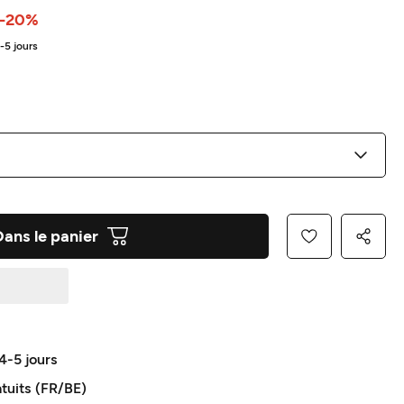
-20%
4-5 jours
Dans le panier
 4-5 jours
atuits (FR/BE)