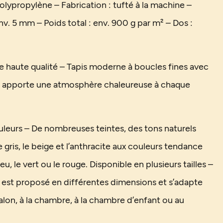
olypropylène – Fabrication : tufté à la machine –
nv. 5 mm – Poids total : env. 900 g par m² – Dos :
de haute qualité – Tapis moderne à boucles fines avec
i apporte une atmosphère chaleureuse à chaque
uleurs – De nombreuses teintes, des tons naturels
gris, le beige et l’anthracite aux couleurs tendance
u, le vert ou le rouge. Disponible en plusieurs tailles –
s est proposé en différentes dimensions et s’adapte
alon, à la chambre, à la chambre d’enfant ou au