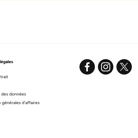
légales
trait
n des données
 générales d'affaires