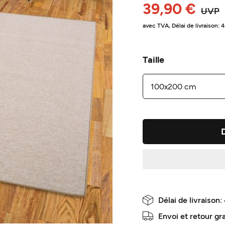
39,90 €
UVP
avec TVA,
Délai de livraison: 
Taille
Délai de livraison:
Envoi et retour gr