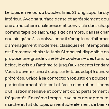
Le tapis en velours à boucles fines Strong apporte styl
intérieur. Avec sa surface dense et agréablement douc
une atmosphère chaleureuse et conviviale dans chaqu
comme tapis de salon, tapis de chambre, dans la cha
couloir, grâce à sa polyvalence il s’adapte parfaitemen
d’aménagement modernes, classiques et intemporels. 
est l’immense choix : le tapis Strong est disponible e
propose une grande variété de couleurs – des tons n
beige, le gris ou l’anthracite jusqu’aux accents tendan
Vous trouverez ainsi à coup sûr le tapis adapté dans vo
préférées. Grâce à sa confection robuste en boucles fi
particulièrement résistant et facile d’entretien. Il c
d’utilisation intensive et convient donc parfaitement 
fréquentés. En même temps, le velours doux procure
marche et fait du tapis un véritable élément de bien-ê