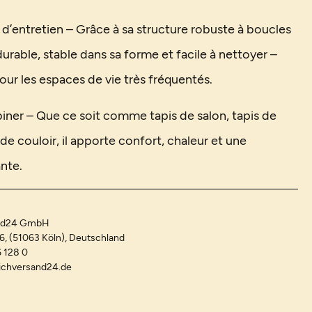
e d’entretien – Grâce à sa structure robuste à boucles
 durable, stable dans sa forme et facile à nettoyer –
our les espaces de vie très fréquentés.
iner – Que ce soit comme tapis de salon, tapis de
e couloir, il apporte confort, chaleur et une
nte.
and24 GmbH
-6, (51063 Köln), Deutschland
 128 0
ichversand24.de