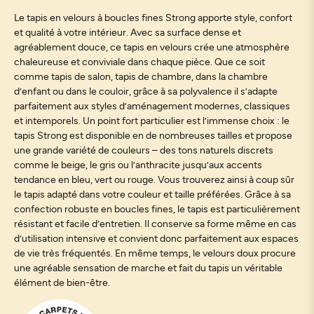
Le tapis en velours à boucles fines Strong apporte style, confort
et qualité à votre intérieur. Avec sa surface dense et
agréablement douce, ce tapis en velours crée une atmosphère
chaleureuse et conviviale dans chaque pièce. Que ce soit
comme tapis de salon, tapis de chambre, dans la chambre
d’enfant ou dans le couloir, grâce à sa polyvalence il s’adapte
parfaitement aux styles d’aménagement modernes, classiques
et intemporels. Un point fort particulier est l’immense choix : le
tapis Strong est disponible en de nombreuses tailles et propose
une grande variété de couleurs – des tons naturels discrets
comme le beige, le gris ou l’anthracite jusqu’aux accents
tendance en bleu, vert ou rouge. Vous trouverez ainsi à coup sûr
le tapis adapté dans votre couleur et taille préférées. Grâce à sa
confection robuste en boucles fines, le tapis est particulièrement
résistant et facile d’entretien. Il conserve sa forme même en cas
d’utilisation intensive et convient donc parfaitement aux espaces
de vie très fréquentés. En même temps, le velours doux procure
une agréable sensation de marche et fait du tapis un véritable
élément de bien-être.