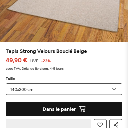
Tapis Strong Velours Bouclé Beige
49,90 €
UVP
-23%
avec TVA,
Délai de livraison: 4-5 jours
Taille
Dans le panier