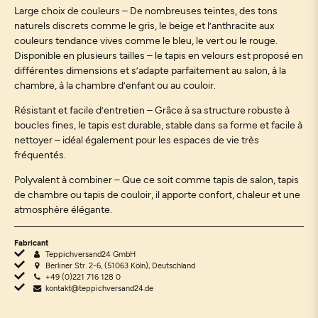
Large choix de couleurs – De nombreuses teintes, des tons
naturels discrets comme le gris, le beige et l’anthracite aux
couleurs tendance vives comme le bleu, le vert ou le rouge.
Disponible en plusieurs tailles – le tapis en velours est proposé en
différentes dimensions et s’adapte parfaitement au salon, à la
chambre, à la chambre d’enfant ou au couloir.
Résistant et facile d’entretien – Grâce à sa structure robuste à
boucles fines, le tapis est durable, stable dans sa forme et facile à
nettoyer – idéal également pour les espaces de vie très
fréquentés.
Polyvalent à combiner – Que ce soit comme tapis de salon, tapis
de chambre ou tapis de couloir, il apporte confort, chaleur et une
atmosphère élégante.
Fabricant
Teppichversand24 GmbH
Berliner Str. 2-6, (51063 Köln), Deutschland
+49 (0)221 716 128 0
kontakt@teppichversand24.de