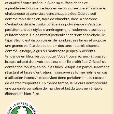
et qualité à votre intérieur. Avec sa surface dense et
agréablement douce, ce tapis en velours crée une atmosphère
chaleureuse et conviviale dans chaque pièce. Que ce soit
comme tapis de salon, tapis de chambre, dans la chambre
d’enfant ou dans le couloir, grâce à sa polyvalence il s’adapte
parfaitement aux styles d’aménagement modernes, classiques
et intemporels. Un point fort particulier est l’immense choix : le
tapis Strong est disponible en de nombreuses tailles et propose
une grande variété de couleurs – des tons naturels discrets
comme le beige, le gris ou l’anthracite jusqu’aux accents
tendance en bleu, vert ou rouge. Vous trouverez ainsi à coup sûr
le tapis adapté dans votre couleur et taille préférées. Grâce à sa
confection robuste en boucles fines, le tapis est particulièrement
résistant et facile d’entretien. Il conserve sa forme même en cas
d’utilisation intensive et convient donc parfaitement aux espaces
de vie très fréquentés. En même temps, le velours doux procure
une agréable sensation de marche et fait du tapis un véritable
élément de bien-être.