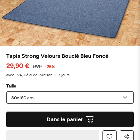
Tapis Strong Velours Bouclé Bleu Foncé
29,90 €
UVP
-25%
avec TVA,
Délai de livraison: 2-3 jours
Taille
Dans le panier