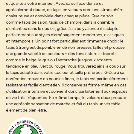
et qualité à votre intérieur. Avec sa surface dense et
agréablement douce, ce tapis en velours crée une atmosphère
chaleureuse et conviviale dans chaque pièce. Que ce soit
comme tapis de salon, tapis de chambre, dans la chambre
d’enfant ou dans le couloir, grâce à sa polyvalence il s’adapte
parfaitement aux styles d’aménagement modernes, classiques
et intemporels. Un point fort particulier est l’immense choix : le
tapis Strong est disponible en de nombreuses tailles et propose
une grande variété de couleurs – des tons naturels discrets
comme le beige, le gris ou l’anthracite jusqu’aux accents
tendance en bleu, vert ou rouge. Vous trouverez ainsi à coup sûr
le tapis adapté dans votre couleur et taille préférées. Grâce à sa
confection robuste en boucles fines, le tapis est particulièrement
résistant et facile d’entretien. Il conserve sa forme même en cas
d’utilisation intensive et convient donc parfaitement aux espaces
de vie très fréquentés. En même temps, le velours doux procure
une agréable sensation de marche et fait du tapis un véritable
élément de bien-être.