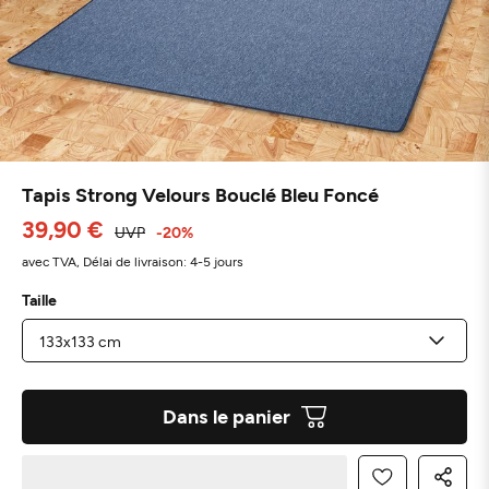
Tapis Strong Velours Bouclé Bleu Foncé
39,90 €
UVP
-20%
avec TVA,
Délai de livraison: 4-5 jours
Taille
Dans le panier